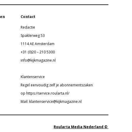
en
Contact
Redactie
Spaklerweg 53
1114 AE Amsterdam
+31 (0)20 – 210 5300
info@kijkmagazine.nl
Klantenservice
Regel eenvoudig zelf je abonnementszaken
op https://service.roularta.nl/
Mail: klantenservice@kijkmagazine.nl
Roularta Media Nederland ©