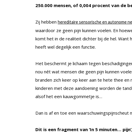
250.000 mensen, of 0,004 procent van de be
Zij hebben
hereditaire sensorische en autonome n
waardoor ze geen pijn kunnen voelen. En hoewel 
komt het in de realiteit dichter bij de hel. Want h
heeft wel degelijk een functie.
Het beschermt je lichaam tegen beschadigingen 
nou nét wat mensen die geen pijn kunnen voele
branden zich keer op keer aan te hete thee en 
kinderen met deze aandoening worden de tand
alsof het een kauwgommetje is…
Dan is af en toe een waarschuwingspijnscheut no
Dit is een fragment van ‘In 5 minuten… pijn’