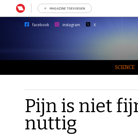
MAGAZINE TOEVOEGEN
facebook
instagram
X
SCIENCE
Pijn is niet f
nuttig