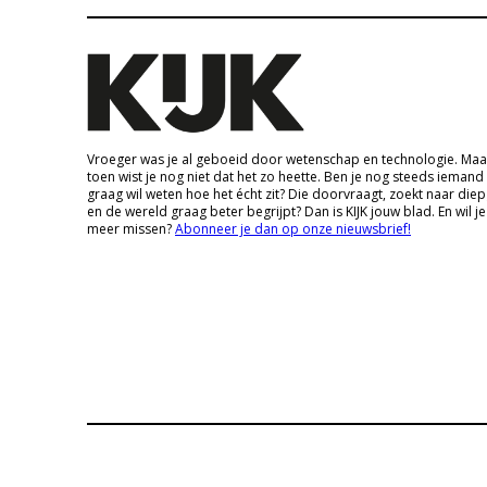
Vroeger was je al geboeid door wetenschap en technologie. Maa
toen wist je nog niet dat het zo heette. Ben je nog steeds iemand
graag wil weten hoe het écht zit? Die doorvraagt, zoekt naar die
en de wereld graag beter begrijpt? Dan is KIJK jouw blad. En wil je
meer missen?
Abonneer je dan op onze nieuwsbrief!