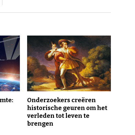
imte:
Onderzoekers creëren
historische geuren om het
verleden tot leven te
brengen