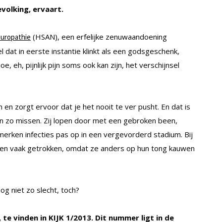
volking, ervaart.
(HSAN), een erfelijke zenuwaandoening
europathie
dat in eerste instantie klinkt als een godsgeschenk,
oe, eh, pijnlijk pijn soms ook kan zijn, het verschijnsel
en zorgt ervoor dat je het nooit te ver pusht. En dat is
n zo missen. Zij lopen door met een gebroken been,
merken infecties pas op in een vergevorderd stadium. Bij
en vaak getrokken, omdat ze anders op hun tong kauwen
g niet zo slecht, toch?
, te vinden in KIJK 1/2013. Dit nummer ligt in de