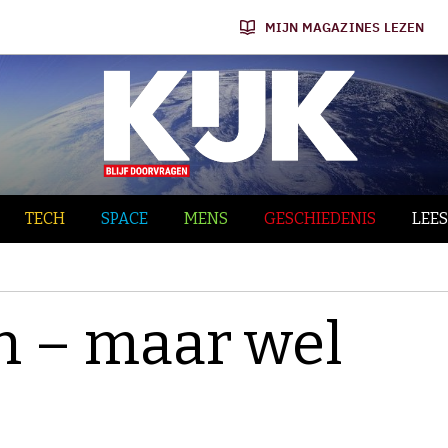
MIJN MAGAZINES LEZEN
TECH
SPACE
MENS
GESCHIEDENIS
LEES
ijn – maar wel