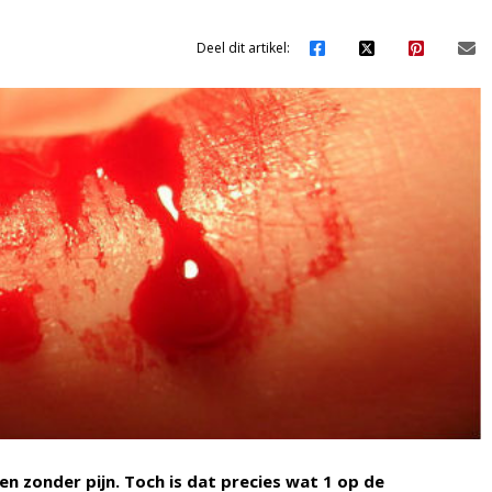
Deel dit artikel:
even zonder pijn. Toch is dat precies wat 1 op de