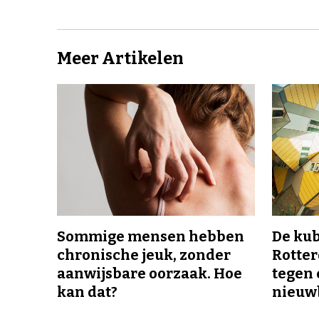
Meer Artikelen
Sommige mensen hebben
De ku
chronische jeuk, zonder
Rotte
aanwijsbare oorzaak. Hoe
tegen 
kan dat?
nieuw