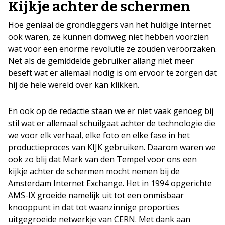
Kijkje achter de schermen
Hoe geniaal de grondleggers van het huidige internet
ook waren, ze kunnen domweg niet hebben voorzien
wat voor een enorme revolutie ze zouden veroorzaken.
Net als de gemiddelde gebruiker allang niet meer
beseft wat er allemaal nodig is om ervoor te zorgen dat
hij de hele wereld over kan klikken.
En ook op de redactie staan we er niet vaak genoeg bij
stil wat er allemaal schuilgaat achter de technologie die
we voor elk verhaal, elke foto en elke fase in het
productieproces van KIJK gebruiken. Daarom waren we
ook zo blij dat Mark van den Tempel voor ons een
kijkje achter de schermen mocht nemen bij de
Amsterdam Internet Exchange. Het in 1994 opgerichte
AMS-IX groeide namelijk uit tot een onmisbaar
knooppunt in dat tot waanzinnige proporties
uitgegroeide netwerkje van CERN. Met dank aan