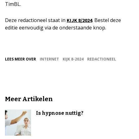
TimBL.
Deze redactioneel staat in
. Bestel deze
KIJK 8/2024
editie eenvoudig via de onderstaande knop.
LEES MEER OVER
INTERNET
KIJK 8-2024
REDACTIONEEL
Meer Artikelen
Is hypnose nuttig?