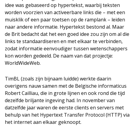
idee was gebaseerd op hypertekst, waarbij teksten
worden voorzien van activeerbare links die – met een
muisklik of een paar toetsen op de ramplank – leiden
naar andere informatie. Hypertekst bestond al. Maar
de Brit bedacht dat het een goed idee zou zijn om al die
links te standaardiseren en met elkaar te verbinden,
zodat informatie eenvoudiger tussen wetenschappers
kon worden gedeeld. De naam van dat projectje:
WorldWideWeb.
TimBL (zoals zijn bijnaam luidde) werkte daarin
overigens nauw samen met de Belgische informaticus
Robert Cailliau, die in grote lijnen en ook rond die tijd
dezelfde briljante ingeving had. In november van
datzelfde jaar waren de eerste clients en servers met
behulp van het Hypertext Transfer Protocol (HTTP) via
het internet aan elkaar geknoopt.