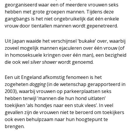
georganiseerd waar een of meerdere vrouwen seks
hebben met grote groepen mannen. Tijdens deze
gangbangs is het niet ongebruikelijk dat één enkele
vrouw door tientallen mannen wordt gepenetreerd.
Uit Japan waaide het verschijnsel ‘bukake’ over, waarbij
zoveel mogelijk mannen ejaculeren over één vrouw (of
in homoseksuele kringen over één man), een bezigheid
die ook wel
silver shower
wordt genoemd.
Een uit Engeland afkomstig fenomeen is het
zogeheten
dogging
(in de wetenschap gerapporteerd in
2003), waarbij vrouwen op parkeerplaatsen seks
hebben terwijl ‘mannen die hun hond uitlaten’
toekijken ‘als hondjes naar een stuk vlees’. In veel
gevallen zijn de vrouwen niet te beroerd om toekijkers
ook even behulpzaam naar hun hoogtepunt te
brengen.