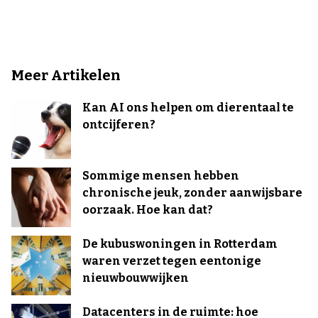
Meer Artikelen
Kan AI ons helpen om dierentaal te
ontcijferen?
Sommige mensen hebben
chronische jeuk, zonder aanwijsbare
oorzaak. Hoe kan dat?
De kubuswoningen in Rotterdam
waren verzet tegen eentonige
nieuwbouwwijken
Datacenters in de ruimte: hoe