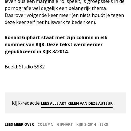
leven dus een marginale rol speelt, is groepsseks in de
pornografie wel degelijk een belangrijk thema.
Daarover volgende keer meer (en niets houdt je tegen
deze keer zelf het huiswerk te bedenken).
Ronald Giphart staat met zijn column in elk
nummer van KIJK. Deze tekst werd eerder
gepubliceerd in KIJK 3/2014.
Beeld: Studio 5982
KIJK-redactie
.
LEES ALLE ARTIKELEN VAN DEZE AUTEUR
LEES MEER OVER
COLUMN
GIPHART
KIJK 3-2014
SEKS