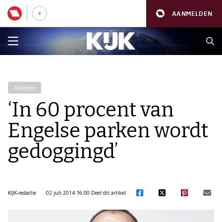
AANMELDEN
Artikelen
‘In 60 procent van
Engelse parken wordt
gedoggingd’
KIJK-redactie
02 juli 2014 16:00
Deel dit artikel: