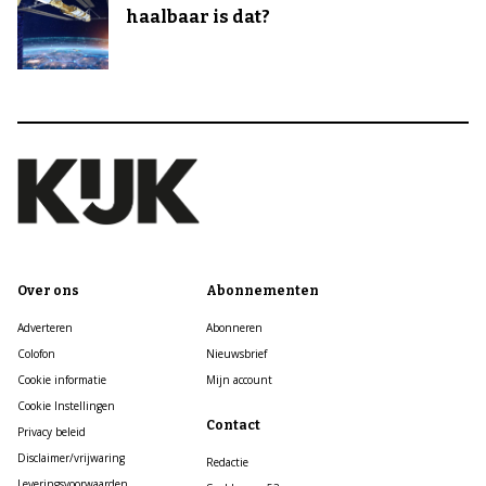
haalbaar is dat?
Over ons
Abonnementen
Adverteren
Abonneren
Colofon
Nieuwsbrief
Cookie informatie
Mijn account
Cookie Instellingen
Contact
Privacy beleid
Disclaimer/vrijwaring
Redactie
Leveringsvoorwaarden