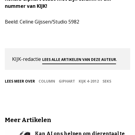
nummer van KIJK!
Beeld: Celine Gijssen/Studio 5982
KIJK-redactie
.
LEES ALLE ARTIKELEN VAN DEZE AUTEUR
LEES MEER OVER
COLUMN
GIPHART
KIJK 4-2012
SEKS
Meer Artikelen
Kan AI ons helpen om dierentaal te