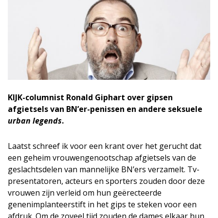
KIJK-columnist Ronald Giphart over gipsen
afgietsels van BN’er-penissen en andere seksuele
urban legends
.
Laatst schreef ik voor een krant over het gerucht dat
een geheim vrouwengenootschap afgietsels van de
geslachtsdelen van mannelijke BN’ers verzamelt. Tv-
presentatoren, acteurs en sporters zouden door deze
vrouwen zijn verleid om hun geërecteerde
genenimplanteerstift in het gips te steken voor een
afdruk. Om de zoveel tijd zouden de dames elkaar hun