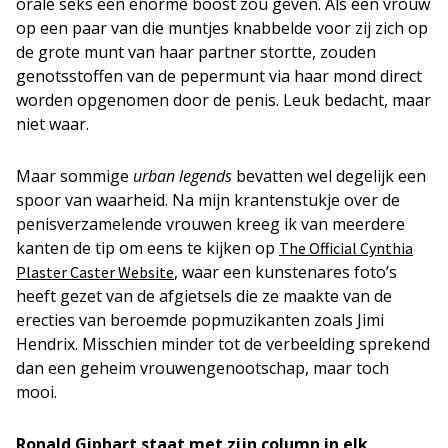
orale seks een enorme boost zou geven. Als een vrouw
op een paar van die muntjes knabbelde voor zij zich op
de grote munt van haar partner stortte, zouden
genotsstoffen van de pepermunt via haar mond direct
worden opgenomen door de penis. Leuk bedacht, maar
niet waar.
Maar sommige
urban legends
bevatten wel degelijk een
spoor van waarheid. Na mijn krantenstukje over de
penisverzamelende vrouwen kreeg ik van meerdere
kanten de tip om eens te kijken op
The Official Cynthia
, waar een kunstenares foto’s
Plaster Caster Website
heeft gezet van de afgietsels die ze maakte van de
erecties van beroemde popmuzikanten zoals Jimi
Hendrix. Misschien minder tot de verbeelding sprekend
dan een geheim vrouwengenootschap, maar toch
mooi.
Ronald Giphart staat met zijn column in elk