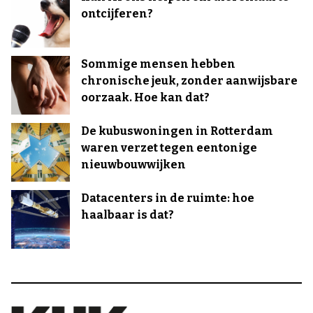
ontcijferen?
Sommige mensen hebben
chronische jeuk, zonder aanwijsbare
oorzaak. Hoe kan dat?
De kubuswoningen in Rotterdam
waren verzet tegen eentonige
nieuwbouwwijken
Datacenters in de ruimte: hoe
haalbaar is dat?