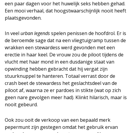
een paar dagen voor het huwelijk seks hebben gehad.
Een mooi verhaal, dat hoogstwaarschijnlijk nooit heeft
plaatsgevonden.
In veel
urban legends
spelen penissen de hoofdrol. Er is
de beroemde sage dat na een vliegtuigramp tussen de
wrakken een stewardess werd gevonden met een
erectie in haar keel. De vrouw zou de piloot tijdens de
vlucht met haar mond in een dusdanige staat van
opwinding hebben gebracht dat hij vergat zijn
stuurknuppel te hanteren. Totaal verrast door de
crash beet de stewardess het geslachtsdeel van de
piloot af, waarna ze er pardoes in stikte (wat op zich
geen nare gevolgen meer had). Klinkt hilarisch, maar is
nooit gebeurd.
Ook zou ooit de verkoop van een bepaald merk
pepermunt zijn gestegen omdat het gebruik ervan