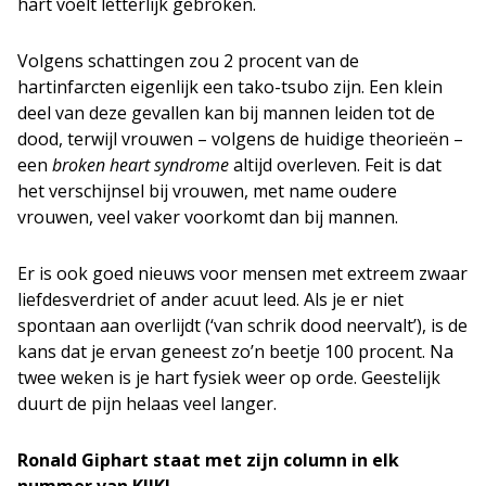
hart voelt letterlijk gebroken.
Volgens schattingen zou 2 procent van de
hartinfarcten eigenlijk een tako-tsubo zijn. Een klein
deel van deze gevallen kan bij mannen leiden tot de
dood, terwijl vrouwen – volgens de huidige theorieën –
een
broken heart syndrome
altijd overleven. Feit is dat
het verschijnsel bij vrouwen, met name oudere
vrouwen, veel vaker voorkomt dan bij mannen.
Er is ook goed nieuws voor mensen met extreem zwaar
liefdesverdriet of ander acuut leed. Als je er niet
spontaan aan overlijdt (‘van schrik dood neervalt’), is de
kans dat je ervan geneest zo’n beetje 100 procent. Na
twee weken is je hart fysiek weer op orde. Geestelijk
duurt de pijn helaas veel langer.
Ronald Giphart staat met zijn column in elk