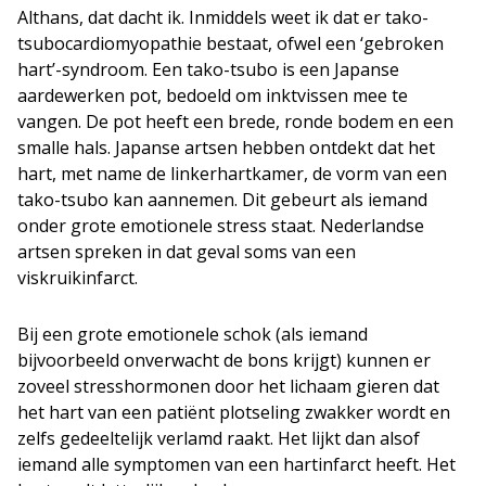
Althans, dat dacht ik. Inmiddels weet ik dat er tako-
tsubocardiomyopathie bestaat, ofwel een ‘gebroken
hart’-syndroom. Een tako-tsubo is een Japanse
aardewerken pot, bedoeld om inktvissen mee te
vangen. De pot heeft een brede, ronde bodem en een
smalle hals. Japanse artsen hebben ontdekt dat het
hart, met name de linkerhartkamer, de vorm van een
tako-tsubo kan aannemen. Dit gebeurt als iemand
onder grote emotionele stress staat. Nederlandse
artsen spreken in dat geval soms van een
viskruikinfarct.
Bij een grote emotionele schok (als iemand
bijvoorbeeld onverwacht de bons krijgt) kunnen er
zoveel stresshormonen door het lichaam gieren dat
het hart van een patiënt plotseling zwakker wordt en
zelfs gedeeltelijk verlamd raakt. Het lijkt dan alsof
iemand alle symptomen van een hartinfarct heeft. Het