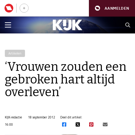
AANMELDEN
Artikelen
‘Vrouwen zouden een
gebroken hart altijd
overleven’
KIJK-redactie
18 september 2012
Deel dit artikel:
16:00