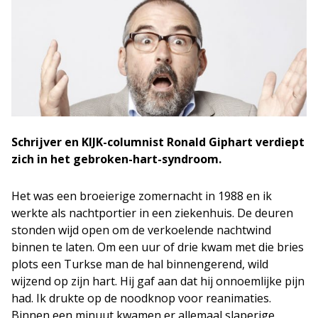
Schrijver en KIJK-columnist Ronald Giphart verdiept
zich in het gebroken-hart-syndroom.
Het was een broeierige zomernacht in 1988 en ik
werkte als nachtportier in een ziekenhuis. De deuren
stonden wijd open om de verkoelende nachtwind
binnen te laten. Om een uur of drie kwam met die bries
plots een Turkse man de hal binnengerend, wild
wijzend op zijn hart. Hij gaf aan dat hij onnoemlijke pijn
had. Ik drukte op de noodknop voor reanimaties.
Binnen een minuut kwamen er allemaal slaperige