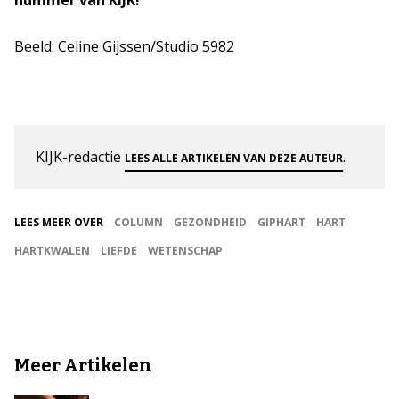
nummer van KIJK!
Beeld: Celine Gijssen/Studio 5982
KIJK-redactie
.
LEES ALLE ARTIKELEN VAN DEZE AUTEUR
LEES MEER OVER
COLUMN
GEZONDHEID
GIPHART
HART
HARTKWALEN
LIEFDE
WETENSCHAP
Meer Artikelen