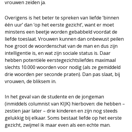
vrouwen zeiden ja.
Overigens is het beter te spreken van liefde ‘binnen
één uur’ dan ‘op het eerste gezicht’, want er moet
minstens een beetje worden gebabbeld voordat de
liefde toeslaat. Vrouwen kunnen dan onbewust peilen
hoe groot de woordenschat van de man en dus zijn
intelligentie is, en wat zijn sociale status is. Daar
hebben potentiële eerstegezichtsliefdes maximaal
slechts 10.000 woorden voor nodig (als ze gemiddeld
drie woorden per seconde praten). Dan pas slaat, bij
vrouwen, de bliksem in.
In het geval van de studente en de jongeman
(inmiddels columnist van KIJK) hierboven: die hebben –
zestien jaar later – drie kinderen en zijn nog steeds
gelukkig bij elkaar. Soms bestaat liefde op het eerste
gezicht, zwijmel ik maar even als een echte man.