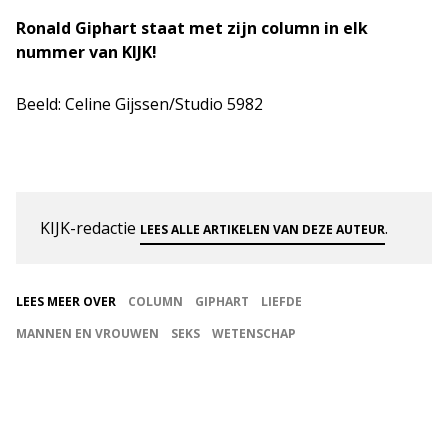
Ronald Giphart staat met zijn column in elk
nummer van KIJK!
Beeld: Celine Gijssen/Studio 5982
KIJK-redactie
.
LEES ALLE ARTIKELEN VAN DEZE AUTEUR
LEES MEER OVER
COLUMN
GIPHART
LIEFDE
MANNEN EN VROUWEN
SEKS
WETENSCHAP