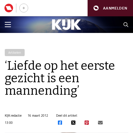
AANMELDEN
Artikelen
‘Liefde op het eerste
gezicht is een
mannending’
KIJK-redactie
16 maart 2012
Deel dit artikel:
13:00