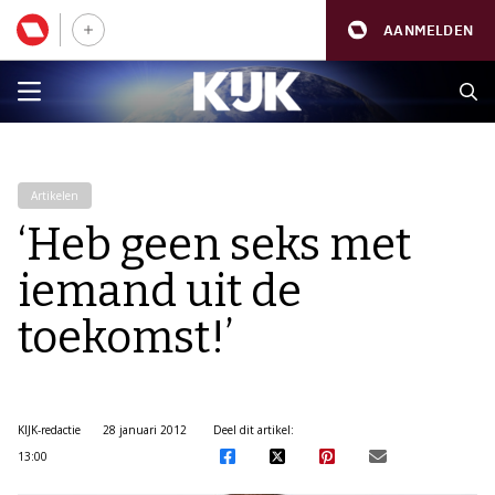
AANMELDEN
Artikelen
‘Heb geen seks met
iemand uit de
toekomst!’
KIJK-redactie
28 januari 2012
Deel dit artikel:
13:00