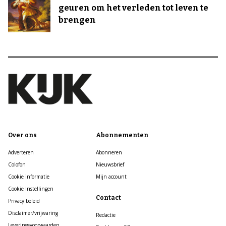
geuren om het verleden tot leven te
brengen
Over ons
Abonnementen
Adverteren
Abonneren
Colofon
Nieuwsbrief
Cookie informatie
Mijn account
Cookie Instellingen
Contact
Privacy beleid
Disclaimer/vrijwaring
Redactie
Leveringsvoorwaarden