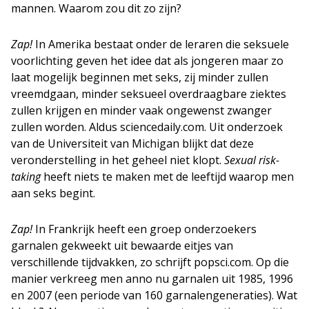
mannen. Waarom zou dit zo zijn?
Zap!
In Amerika bestaat onder de leraren die seksuele
voorlichting geven het idee dat als jongeren maar zo
laat mogelijk beginnen met seks, zij minder zullen
vreemdgaan, minder seksueel overdraagbare ziektes
zullen krijgen en minder vaak ongewenst zwanger
zullen worden. Aldus sciencedaily.com. Uit onderzoek
van de Universiteit van Michigan blijkt dat deze
veronderstelling in het geheel niet klopt.
Sexual risk-
taking
heeft niets te maken met de leeftijd waarop men
aan seks begint.
Zap!
In Frankrijk heeft een groep onderzoekers
garnalen gekweekt uit bewaarde eitjes van
verschillende tijdvakken, zo schrijft popsci.com. Op die
manier verkreeg men anno nu garnalen uit 1985, 1996
en 2007 (een periode van 160 garnalengeneraties). Wat