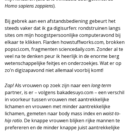
Homo sapiens zappiens
).
Bij gebrek aan een afstandsbediening gebeurt het
steeds vaker dat ik ga digisurfen: rondstruinen langs
sites om mijn hoogstpersoonlijke computeravond bij
elkaar te klikken. Flarden howstuffworks.com, brokken
popsci.com, fragmenten sciencedaily.com. Zonder al te
veel na te denken peur ik heerlijk in de enorme berg
wetenschappelijke feitjes en onderzoekjes. Wat er op
zo’n digizapavond niet allemaal voorbij komt!
Zap!
Als vrouwen op zoek zijn naar een
long-term
partner, is er – volgens bakadesuyo.com – een verschil
in voorkeur tussen vrouwen met aantrekkelijke
lichamen en vrouwen met minder aantrekkelijke
lichamen, gemeten naar body mass index en
waist-to-
hip ratio
. De knappe vrouwen blijken rijke mannen te
prefereren en de minder knappe juist aantrekkelijke