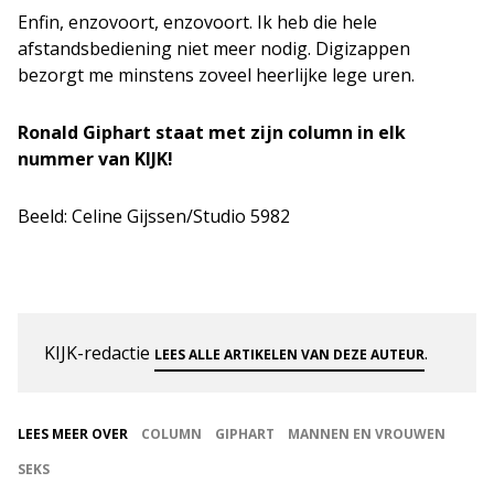
Enfin, enzovoort, enzovoort. Ik heb die hele
afstandsbediening niet meer nodig. Digizappen
bezorgt me minstens zoveel heerlijke lege uren.
Ronald Giphart staat met zijn column in elk
nummer van KIJK!
Beeld: Celine Gijssen/Studio 5982
KIJK-redactie
.
LEES ALLE ARTIKELEN VAN DEZE AUTEUR
LEES MEER OVER
COLUMN
GIPHART
MANNEN EN VROUWEN
SEKS