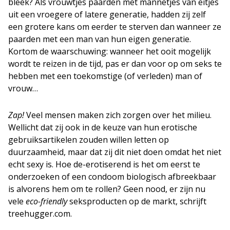
bleek? Als vrouwtjes paarden met mannetjes van eitjes
uit een vroegere of latere generatie, hadden zij zelf
een grotere kans om eerder te sterven dan wanneer ze
paarden met een man van hun eigen generatie.
Kortom de waarschuwing: wanneer het ooit mogelijk
wordt te reizen in de tijd, pas er dan voor op om seks te
hebben met een toekomstige (of verleden) man of
vrouw…
Zap!
Veel mensen maken zich zorgen over het milieu.
Wellicht dat zij ook in de keuze van hun erotische
gebruiksartikelen zouden willen letten op
duurzaamheid, maar dat zij dit niet doen omdat het niet
echt sexy is. Hoe de-erotiserend is het om eerst te
onderzoeken of een condoom biologisch afbreekbaar
is alvorens hem om te rollen? Geen nood, er zijn nu
vele
eco-friendly
seksproducten op de markt, schrijft
treehugger.com.