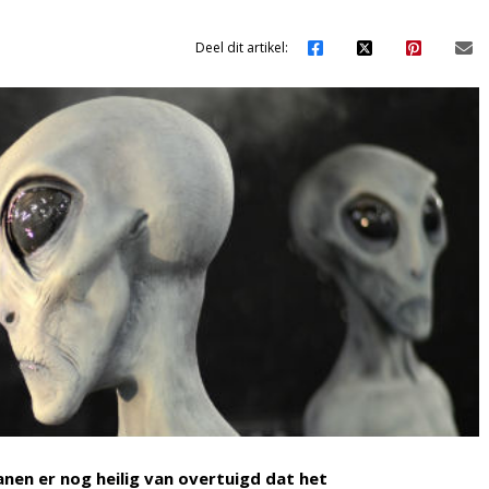
Deel dit artikel:
kanen er nog heilig van overtuigd dat het