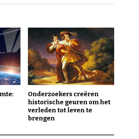
imte:
Onderzoekers creëren
historische geuren om het
verleden tot leven te
brengen