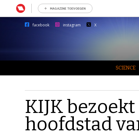
MAGAZINE TOEVOEGEN
facebook
instagram
X
SCIENCE
KIJK bezoekt 
hoofdstad va