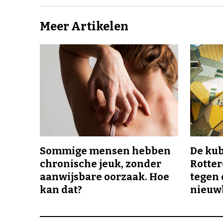
Meer Artikelen
Sommige mensen hebben
De ku
chronische jeuk, zonder
Rotte
aanwijsbare oorzaak. Hoe
tegen 
kan dat?
nieuw