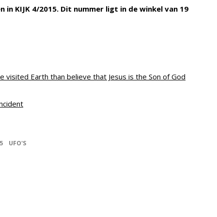
n in KIJK 4/2015. Dit nummer ligt in de winkel van 19
 visited Earth than believe that Jesus is the Son of God
ncident
5
UFO'S