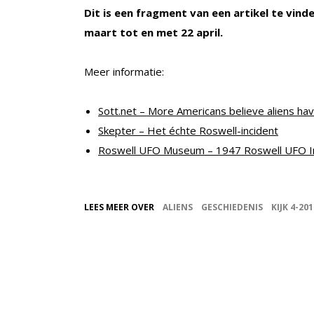
Dit is een fragment van een artikel te vinde
maart tot en met 22 april.
Meer informatie:
Sott.net – More Americans believe aliens have
Skepter – Het échte Roswell-incident
Roswell UFO Museum – 1947 Roswell UFO I
LEES MEER OVER
ALIENS
GESCHIEDENIS
KIJK 4-201