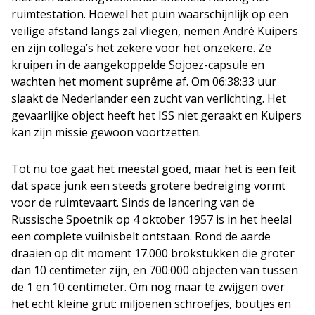
ruimtestation. Hoewel het puin waarschijnlijk op een
veilige afstand langs zal vliegen, nemen André Kuipers
en zijn collega’s het zekere voor het onzekere. Ze
kruipen in de aangekoppelde Sojoez-capsule en
wachten het moment suprême af. Om 06:38:33 uur
slaakt de Nederlander een zucht van verlichting. Het
gevaarlijke object heeft het ISS niet geraakt en Kuipers
kan zijn missie gewoon voortzetten.
Tot nu toe gaat het meestal goed, maar het is een feit
dat space junk een steeds grotere bedreiging vormt
voor de ruimtevaart. Sinds de lancering van de
Russische Spoetnik op 4 oktober 1957 is in het heelal
een complete vuilnisbelt ontstaan. Rond de aarde
draaien op dit moment 17.000 brokstukken die groter
dan 10 centimeter zijn, en 700.000 objecten van tussen
de 1 en 10 centimeter. Om nog maar te zwijgen over
het echt kleine grut: miljoenen schroefjes, boutjes en