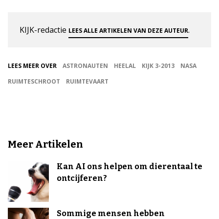
KIJK-redactie
.
LEES ALLE ARTIKELEN VAN DEZE AUTEUR
LEES MEER OVER
ASTRONAUTEN
HEELAL
KIJK 3-2013
NASA
RUIMTESCHROOT
RUIMTEVAART
Meer Artikelen
Kan AI ons helpen om dierentaal te
ontcijferen?
Sommige mensen hebben