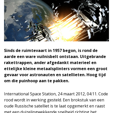
Sinds de ruimtevaart in 1957 begon, is rond de
aarde een ware vuilnisbelt ontstaan. Uitgebrande
rakettrappen, ander afgedankt materieel en
ettelijke kleine metaalsplinters vormen een groot
gevaar voor astronauten en satellieten. Hoog tijd
om die puinhoop aan te pakken.
International Space Station, 24 maart 2012, 04:11. Code
rood wordt in werking gesteld. Een brokstuk van een
oude Russische satelliet is te laat opgemerkt en raast
met een duizelingwekkende snelheid richting het