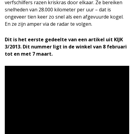
verfschilfers razen kriskras door elkaar. Ze bereiken
snelheden van 28.000 kilometer per uur – dat is
ongeveer tien keer zo snel als een afgevuurde kogel.
En ze zijn amper via de radar te volgen.
Dit is het eerste gedeelte van een artikel uit KIJK
3/2013. Dit nummer ligt
in de winkel van 8 februari
tot en met 7 maart.