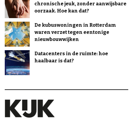
chronische jeuk, zonder aanwijsbare
oorzaak. Hoe kan dat?
De kubuswoningen in Rotterdam
waren verzet tegen eentonige
nieuwbouwwijken
Datacenters in de ruimte: hoe
haalbaar is dat?