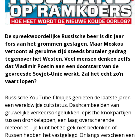
De spreekwoordelijke Russische beer is dit jaar
fors aan het grommen geslagen. Maar Moskou
vertoont al geruime tijd steeds brutaler gedrag
tegenover het Westen. Veel mensen denken zelfs
dat Vladimir Poetin aan een doorstart van de
gevreesde Sovjet-Unie werkt. Zal het echt zo’n
vaart lopen?
Russische YouTube-filmpjes genieten de laatste jaren
een wereldwijde cultstatus. Dashcambeelden van
gruwelijke verkeersongelukken, epische knokpartijen
tussen dronkelappen, een laag overscherende
meteoriet – je kunt het zo gek niet bedenken of
Russen hebben het vastgelegd. Onlangs verscheen een