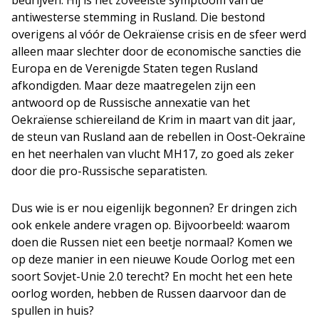
bedrijven. Hij is het zoveelste symptoom van de
antiwesterse stemming in Rusland. Die bestond
overigens al vóór de Oekraïense crisis en de sfeer werd
alleen maar slechter door de economische sancties die
Europa en de Verenigde Staten tegen Rusland
afkondigden. Maar deze maatregelen zijn een
antwoord op de Russische annexatie van het
Oekraïense schiereiland de Krim in maart van dit jaar,
de steun van Rusland aan de rebellen in Oost-Oekraïne
en het neerhalen van vlucht MH17, zo goed als zeker
door die pro-Russische separatisten.
Dus wie is er nou eigenlijk begonnen? Er dringen zich
ook enkele andere vragen op. Bijvoorbeeld: waarom
doen die Russen niet een beetje normaal? Komen we
op deze manier in een nieuwe Koude Oorlog met een
soort Sovjet-Unie 2.0 terecht? En mocht het een hete
oorlog worden, hebben de Russen daarvoor dan de
spullen in huis?