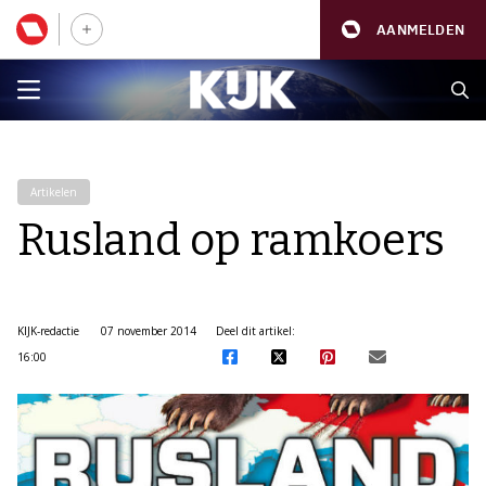
AANMELDEN
Artikelen
Rusland op ramkoers
KIJK-redactie
07 november 2014
Deel dit artikel:
16:00