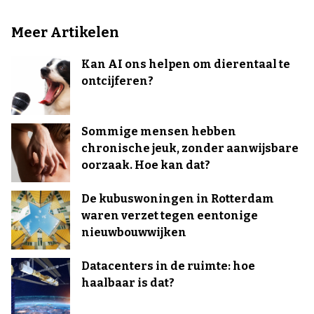
Meer Artikelen
Kan AI ons helpen om dierentaal te
ontcijferen?
Sommige mensen hebben
chronische jeuk, zonder aanwijsbare
oorzaak. Hoe kan dat?
De kubuswoningen in Rotterdam
waren verzet tegen eentonige
nieuwbouwwijken
Datacenters in de ruimte: hoe
haalbaar is dat?