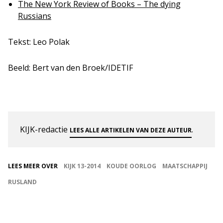
The New York Review of Books – The dying
Russians
Tekst: Leo Polak
Beeld: Bert van den Broek/IDETIF
KIJK-redactie
.
LEES ALLE ARTIKELEN VAN DEZE AUTEUR
LEES MEER OVER
KIJK 13-2014
KOUDE OORLOG
MAATSCHAPPIJ
RUSLAND