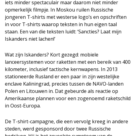
iets minder spectaculair maar daarom niet minder
opmerkelijk filmpje. In Moskou ruilen Russische
jongeren T-shirts met westerse logo’s en opschriften
in voor T-shirts waarop teksten in hun eigen taal
staan. Een van die teksten luidt: ‘Sancties? Laat mijn
Iskanders niet lachen!’
Wat zijn Iskanders? Kort gezegd: mobiele
lanceersystemen voor raketten met een bereik van 400
kilometer, inclusief tactische kernwapens. In 2013
stationeerde Rusland er een paar in zijn westelijke
enclave Kaliningrad, precies tussen de NAVO-landen
Polen en Litouwen in. Dat gebeurde als reactie op
Amerikaanse plannen voor een zogenoemd raketschild
in Oost-Europa.
De T-shirt-campagne, die een vervolg kreeg in andere
steden, werd gesponsord door twee Russische