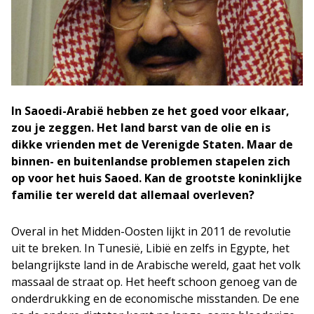
In Saoedi-Arabië hebben ze het goed voor elkaar,
zou je zeggen. Het land barst van de olie en is
dikke vrienden met de Verenigde Staten. Maar de
binnen- en buitenlandse problemen stapelen zich
op voor het huis Saoed. Kan de grootste koninklijke
familie ter wereld dat allemaal overleven?
Overal in het Midden-Oosten lijkt in 2011 de revolutie
uit te breken. In Tunesië, Libië en zelfs in Egypte, het
belangrijkste land in de Arabische wereld, gaat het volk
massaal de straat op. Het heeft schoon genoeg van de
onderdrukking en de economische misstanden. De ene