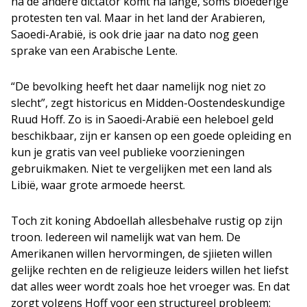
na de andere dictator komt na lange, soms bloederige
protesten ten val. Maar in het land der Arabieren,
Saoedi-Arabië, is ook drie jaar na dato nog geen
sprake van een Arabische Lente.
“De bevolking heeft het daar namelijk nog niet zo
slecht”, zegt historicus en Midden-Oostendeskundige
Ruud Hoff. Zo is in Saoedi-Arabië een heleboel geld
beschikbaar, zijn er kansen op een goede opleiding en
kun je gratis van veel publieke voorzieningen
gebruikmaken. Niet te vergelijken met een land als
Libië, waar grote armoede heerst.
Toch zit koning Abdoellah allesbehalve rustig op zijn
troon. Iedereen wil namelijk wat van hem. De
Amerikanen willen hervormingen, de sjiieten willen
gelijke rechten en de religieuze leiders willen het liefst
dat alles weer wordt zoals hoe het vroeger was. En dat
zorgt volgens Hoff voor een structureel probleem: