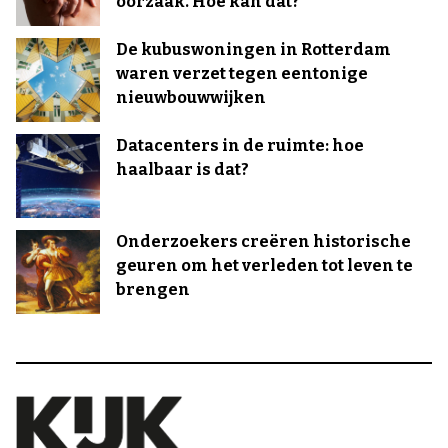
oorzaak. Hoe kan dat?
De kubuswoningen in Rotterdam
waren verzet tegen eentonige
nieuwbouwwijken
Datacenters in de ruimte: hoe
haalbaar is dat?
Onderzoekers creëren historische
geuren om het verleden tot leven te
brengen