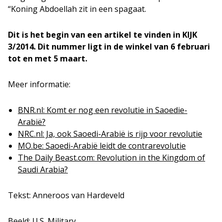
“Koning Abdoellah zit in een spagaat.
Dit is het begin van een artikel
te vinden in KIJK
3/2014. Dit nummer ligt in de winkel van 6 februari
tot en met 5 maart.
Meer informatie:
BNR.nl: Komt er nog een revolutie in Saoedie-
Arabië?
NRC.nl: Ja, ook Saoedi-Arabië is rijp voor revolutie
MO.be: Saoedi-Arabië leidt de contrarevolutie
The Daily Beast.com: Revolution in the Kingdom of
Saudi Arabia?
Tekst: Anneroos van Hardeveld
Beeld: U.S. Military