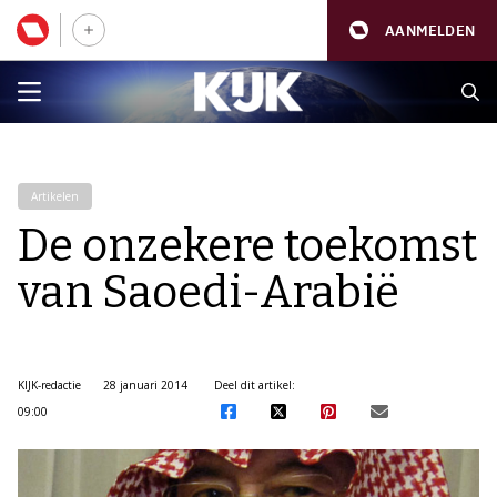
AANMELDEN
Artikelen
De onzekere toekomst
van Saoedi-Arabië
KIJK-redactie
28 januari 2014
Deel dit artikel:
09:00