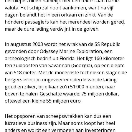
het diepe zuiden namelijk met een tekort aan harde
valuta. Het schip zal nooit aankomen, want na vijf
dagen belandt het in een orkaan en zinkt. Van de
honderd passagiers kan het merendeel worden gered,
maar de dure lading verdwijnt in de golven.
In augustus 2003 wordt het wrak van de SS Republic
gevonden door Odyssey Marine Exploration, een
archeologisch bedrijf uit Florida. Het ligt 160 kilometer
ten zuidoosten van Savannah (Georgia), op een diepte
van 518 meter. Met de modernste technieken slagen de
bergers erin om ongeveer een derde van de lading
goud en zilver, bij elkaar zo’n 51.000 munten, naar
boven te halen. Geschatte waarde: 75 miljoen dollar,
oftewel een kleine 55 miljoen euro.
Het opsporen van scheepswrakken kan dus een
lucratieve business zijn. Maar soms loopt het heel
anders en wordt een vermogen aan investeringen