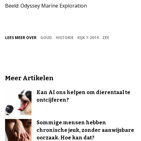
Beeld: Odyssey Marine Exploration
LEES MEER OVER
GOUD
HISTORIE
KIJK 7-2014
ZEE
Meer Artikelen
Kan AI ons helpen om dierentaal te
ontcijferen?
Sommige mensen hebben
chronische jeuk, zonder aanwijsbare
oorzaak. Hoe kan dat?