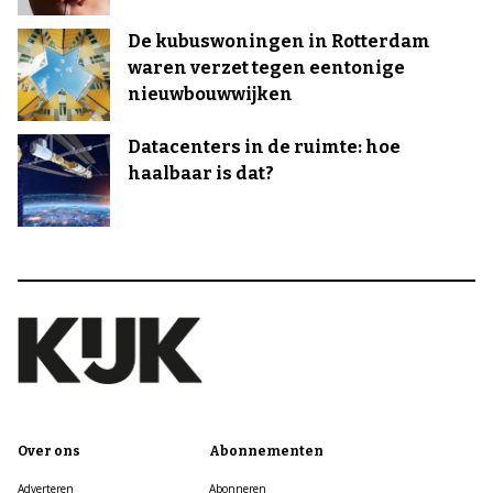
De kubuswoningen in Rotterdam
waren verzet tegen eentonige
nieuwbouwwijken
Datacenters in de ruimte: hoe
haalbaar is dat?
Over ons
Abonnementen
Adverteren
Abonneren