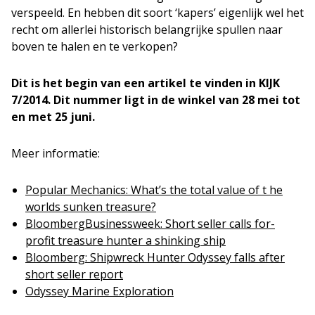
verspeeld. En hebben dit soort ‘kapers’ eigenlijk wel het
recht om allerlei historisch belangrijke spullen naar
boven te halen en te verkopen?
Dit is het begin van een artikel te vinden in KIJK
7/2014. Dit nummer ligt in de winkel van 28 mei tot
en met 25 juni.
Meer informatie:
Popular Mechanics: What’s the total value of t he
worlds sunken treasure?
BloombergBusinessweek: Short seller calls for-
profit treasure hunter a shinking ship
Bloomberg: Shipwreck Hunter Odyssey falls after
short seller report
Odyssey Marine Exploration