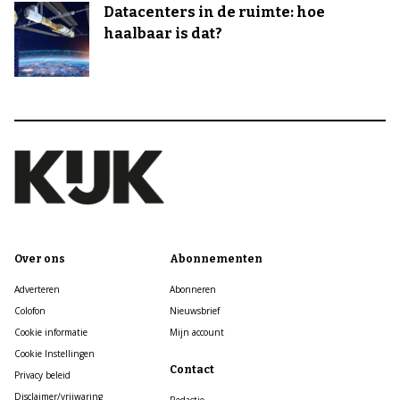
Datacenters in de ruimte: hoe
haalbaar is dat?
Over ons
Abonnementen
Adverteren
Abonneren
Colofon
Nieuwsbrief
Cookie informatie
Mijn account
Cookie Instellingen
Contact
Privacy beleid
Disclaimer/vrijwaring