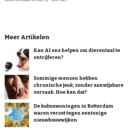
Meer Artikelen
Kan AI ons helpen om dierentaal te
ontcijferen?
Sommige mensen hebben
chronische jeuk, zonder aanwijsbare
oorzaak. Hoe kan dat?
De kubuswoningen in Rotterdam
waren verzet tegen eentonige
nieuwbouwwijken