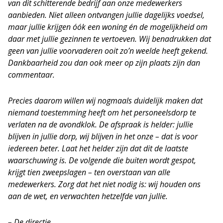
van dit schitterende bedrijf aan onze medewerkers
aanbieden. Niet alleen ontvangen jullie dagelijks voedsel,
maar jullie krijgen óók een woning én de mogelijkheid om
daar met jullie gezinnen te vertoeven. Wij benadrukken dat
geen van jullie voorvaderen ooit zo’n weelde heeft gekend.
Dankbaarheid zou dan ook meer op zijn plaats zijn dan
commentaar.
Precies daarom willen wij nogmaals duidelijk maken dat
niemand toestemming heeft om het personeelsdorp te
verlaten na de avondklok. De afspraak is helder: jullie
blijven in jullie dorp, wij blijven in het onze – dat is voor
iedereen beter. Laat het helder zijn dat dit de laatste
waarschuwing is. De volgende die buiten wordt gespot,
krijgt tien zweepslagen – ten overstaan van alle
medewerkers. Zorg dat het niet nodig is: wij houden ons
aan de wet, en verwachten hetzelfde van jullie.
– De directie.