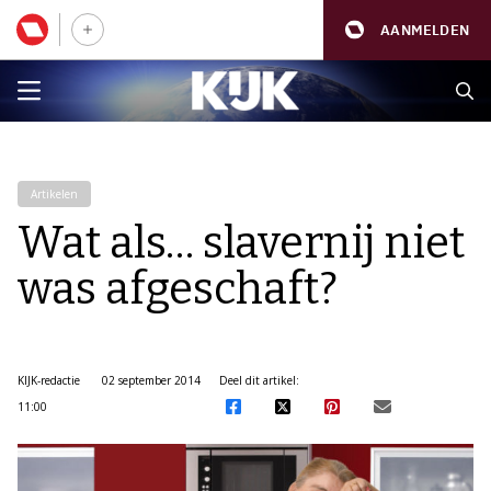
AANMELDEN
Artikelen
Wat als… slavernij niet
was afgeschaft?
KIJK-redactie
02 september 2014
Deel dit artikel:
11:00