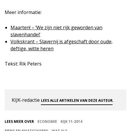
Meer informatie:
Maarten! – ‘We zijn niet rijk geworden van
slavenhandel’
Volkskrant – Slavernij is afgeschaft door oude,
deftige, witte heren
Tekst: Rik Peters
KIJK-redactie
.
LEES ALLE ARTIKELEN VAN DEZE AUTEUR
LEES MEER OVER
ECONOMIE
KIJK 11-2014
MENS EN MAATSCHAPPIJ
WAT ALS