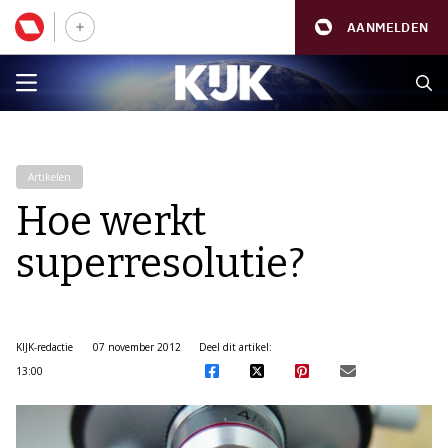
AANMELDEN
Artikelen
Hoe werkt
superresolutie?
KIJK-redactie
07 november 2012
Deel dit artikel:
13:00