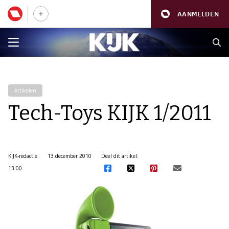
AANMELDEN
Artikelen
Tech-Toys KIJK 1/2011
KIJK-redactie
13 december 2010
Deel dit artikel:
13:00