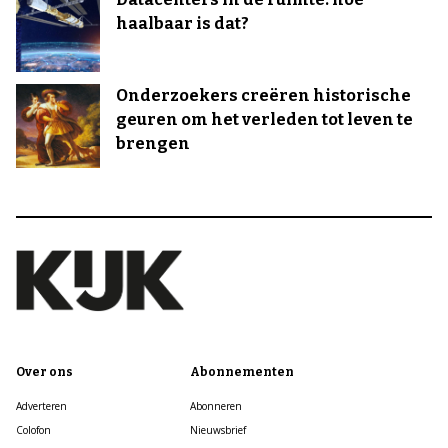
haalbaar is dat?
Onderzoekers creëren historische
geuren om het verleden tot leven te
brengen
Over ons
Abonnementen
Adverteren
Abonneren
Colofon
Nieuwsbrief