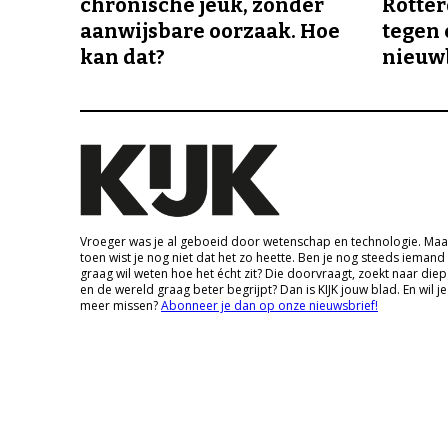
chronische jeuk, zonder
Rotte
aanwijsbare oorzaak. Hoe
tegen 
kan dat?
nieuw
Vroeger was je al geboeid door wetenschap en technologie. Maa
toen wist je nog niet dat het zo heette. Ben je nog steeds iemand
graag wil weten hoe het écht zit? Die doorvraagt, zoekt naar die
en de wereld graag beter begrijpt? Dan is KIJK jouw blad. En wil je
meer missen?
Abonneer je dan op onze nieuwsbrief!