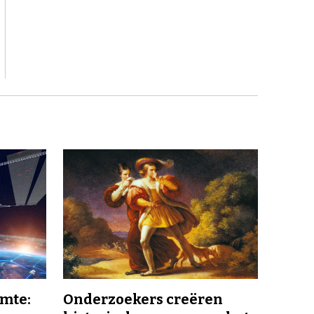
imte:
Onderzoekers creëren