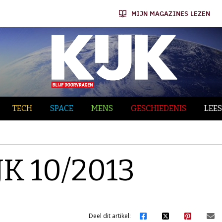
MIJN MAGAZINES LEZEN
TECH
SPACE
MENS
GESCHIEDENIS
LEES
JK 10/2013
Deel dit artikel: