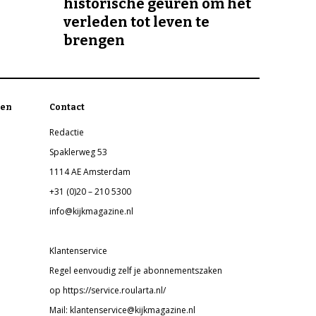
historische geuren om het
verleden tot leven te
brengen
en
Contact
Redactie
Spaklerweg 53
1114 AE Amsterdam
+31 (0)20 – 210 5300
info@kijkmagazine.nl
Klantenservice
Regel eenvoudig zelf je abonnementszaken
op https://service.roularta.nl/
Mail: klantenservice@kijkmagazine.nl