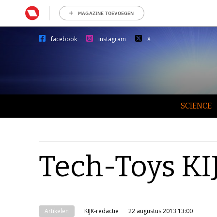
MAGAZINE TOEVOEGEN
facebook
instagram
X
SCIENCE
Tech-Toys KI
Artikelen
KIJK-redactie
22 augustus 2013 13:00