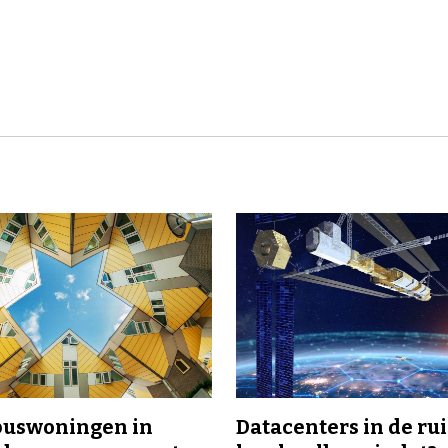
buswoningen in
Datacenters in de ru