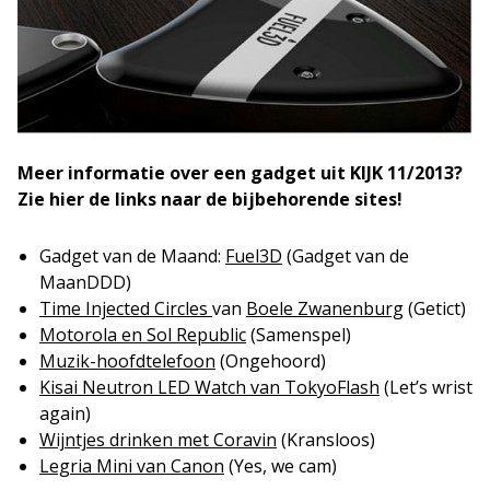
Meer informatie over een gadget uit KIJK 11/2013?
Zie hier de links naar de bijbehorende sites!
Gadget van de Maand:
Fuel3D
(Gadget van de
MaanDDD)
Time Injected Circles
van
Boele Zwanenburg
(Getict)
Motorola en Sol Republic
(Samenspel)
Muzik-hoofdtelefoon
(Ongehoord)
Kisai Neutron LED Watch van TokyoFlash
(Let’s wrist
again)
Wijntjes drinken met Coravin
(Kransloos)
Legria Mini van Canon
(Yes, we cam)