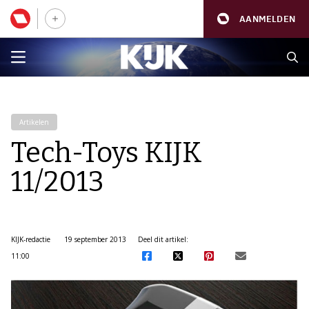
AANMELDEN
Artikelen
Tech-Toys KIJK
11/2013
KIJK-redactie
19 september 2013
Deel dit artikel:
11:00