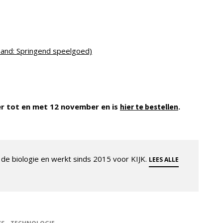
and: Springend speelgoed)
ber tot en met 12 november en is
.
hier te bestellen
de biologie en werkt sinds 2015 voor KIJK.
LEES ALLE