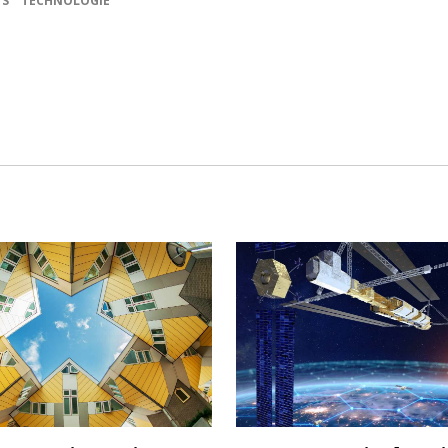
YS
TECHNOLOGIE