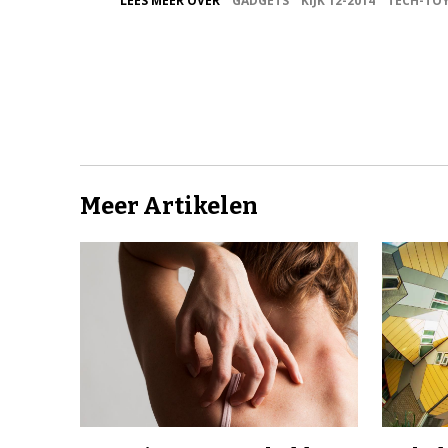
LEES MEER OVER
GADGETS
KIJK 12-2014
TECH-TO
Meer Artikelen