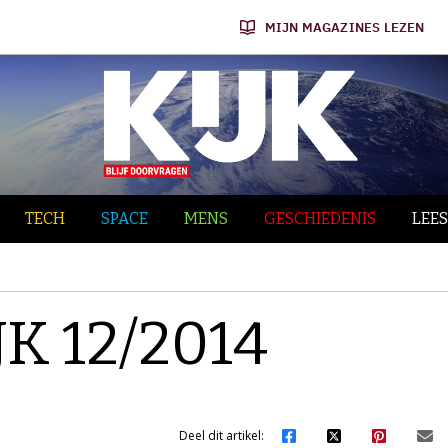
MIJN MAGAZINES LEZEN
TECH
SPACE
MENS
GESCHIEDENIS
LEES
JK 12/2014
Deel dit artikel: