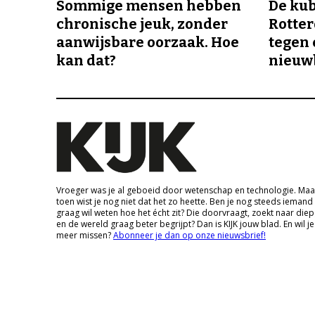
Sommige mensen hebben
De ku
chronische jeuk, zonder
Rotte
aanwijsbare oorzaak. Hoe
tegen 
kan dat?
nieuw
Vroeger was je al geboeid door wetenschap en technologie. Maa
toen wist je nog niet dat het zo heette. Ben je nog steeds iemand
graag wil weten hoe het écht zit? Die doorvraagt, zoekt naar die
en de wereld graag beter begrijpt? Dan is KIJK jouw blad. En wil je
meer missen?
Abonneer je dan op onze nieuwsbrief!