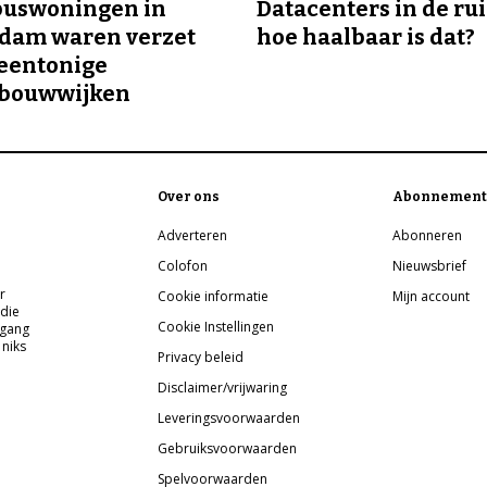
buswoningen in
Datacenters in de ru
rdam waren verzet
hoe haalbaar is dat?
eentonige
bouwwijken
Over ons
Abonnement
Adverteren
Abonneren
Colofon
Nieuwsbrief
r
Cookie informatie
Mijn account
 die
Cookie Instellingen
pgang
 niks
Privacy beleid
Disclaimer/vrijwaring
Leveringsvoorwaarden
Gebruiksvoorwaarden
Spelvoorwaarden