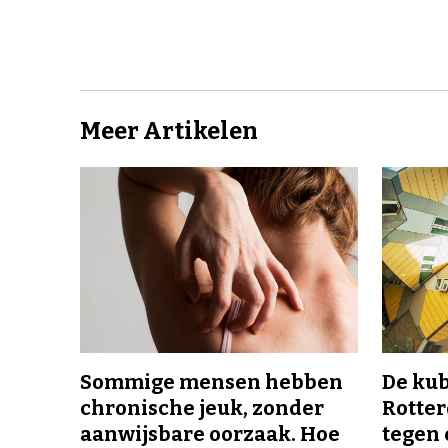
Meer Artikelen
Sommige mensen hebben
De ku
chronische jeuk, zonder
Rotte
aanwijsbare oorzaak. Hoe
tegen 