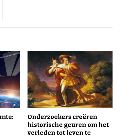
imte:
Onderzoekers creëren
historische geuren om het
verleden tot leven te