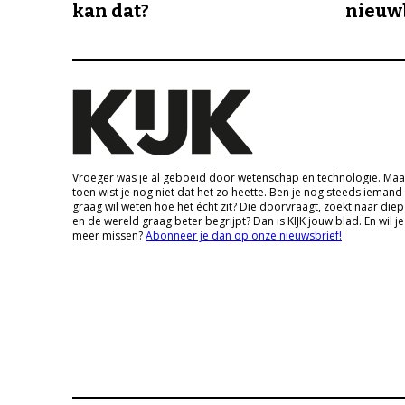
kan dat?
nieuw
Vroeger was je al geboeid door wetenschap en technologie. Maa
toen wist je nog niet dat het zo heette. Ben je nog steeds iemand
graag wil weten hoe het écht zit? Die doorvraagt, zoekt naar die
en de wereld graag beter begrijpt? Dan is KIJK jouw blad. En wil je
meer missen?
Abonneer je dan op onze nieuwsbrief!