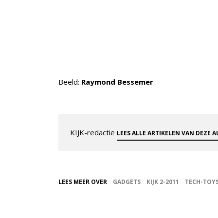
Beeld:
Raymond Bessemer
KIJK-redactie
LEES ALLE ARTIKELEN VAN DEZE 
LEES MEER OVER
GADGETS
KIJK 2-2011
TECH-TOY