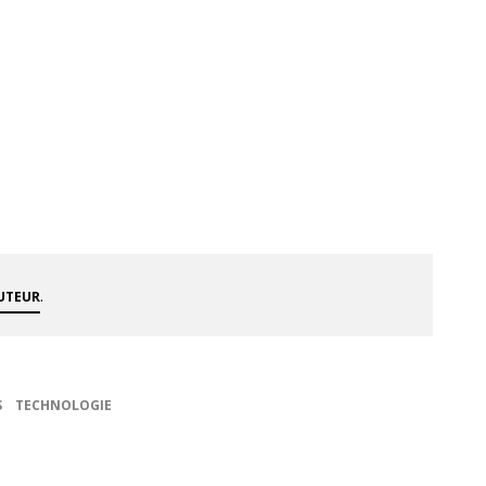
.
AUTEUR
S
TECHNOLOGIE