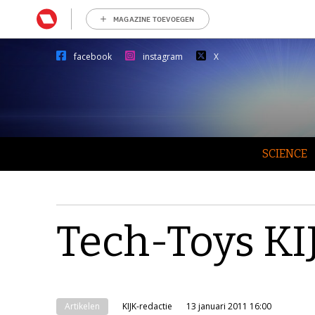
MAGAZINE TOEVOEGEN
facebook
instagram
X
SCIENCE
Tech-Toys KI
Artikelen
KIJK-redactie
13 januari 2011 16:00