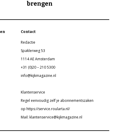
brengen
en
Contact
Redactie
Spaklerweg 53
1114 AE Amsterdam
+31 (0)20 – 210 5300
info@kijkmagazine.nl
Klantenservice
Regel eenvoudig zelf je abonnementszaken
op https://service.roularta.nl/
Mail: klantenservice@kijkmagazine.nl