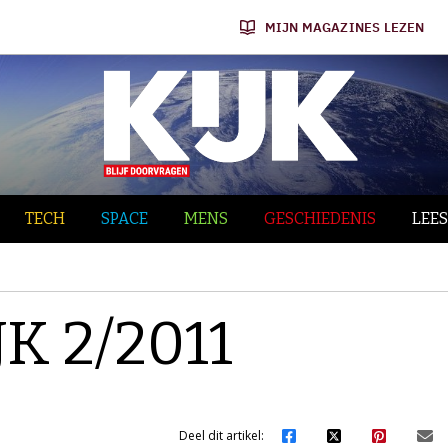
MIJN MAGAZINES LEZEN
TECH
SPACE
MENS
GESCHIEDENIS
LEES
JK 2/2011
Deel dit artikel: