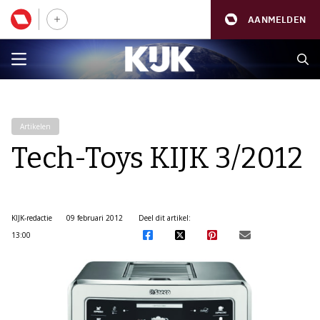
AANMELDEN
Artikelen
Tech-Toys KIJK 3/2012
KIJK-redactie
09 februari 2012
Deel dit artikel:
13:00