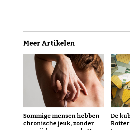
Meer Artikelen
Sommige mensen hebben
De ku
chronische jeuk, zonder
Rotte