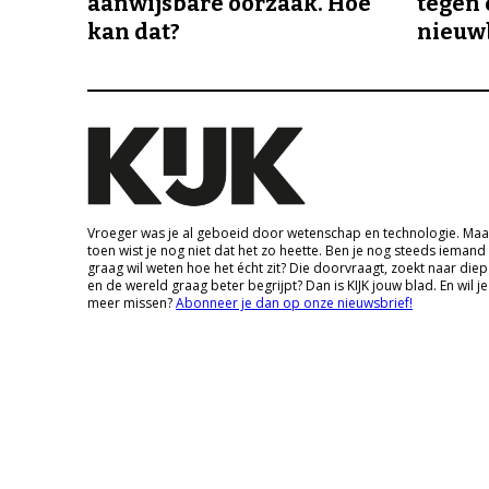
aanwijsbare oorzaak. Hoe
tegen 
kan dat?
nieuw
Vroeger was je al geboeid door wetenschap en technologie. Maa
toen wist je nog niet dat het zo heette. Ben je nog steeds iemand
graag wil weten hoe het écht zit? Die doorvraagt, zoekt naar die
en de wereld graag beter begrijpt? Dan is KIJK jouw blad. En wil je
meer missen?
Abonneer je dan op onze nieuwsbrief!