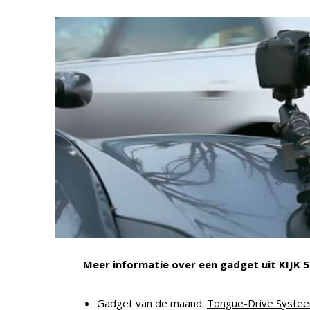
Meer informatie over een gadget uit KIJK 5/
Gadget van de maand:
Tongue-Drive Syste