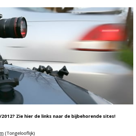
2012? Zie hier de links naar de bijbehorende sites!
em
(Tongelooflijk)