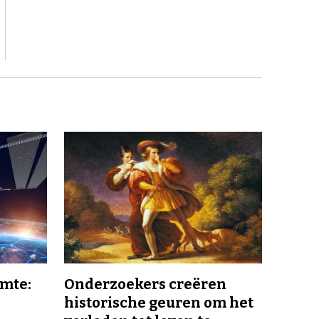
imte:
Onderzoekers creëren
historische geuren om het