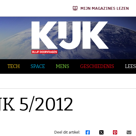
MIJN MAGAZINES LEZEN
TECH
SPACE
MENS
GESCHIEDENIS
LEES
JK 5/2012
Deel dit artikel: