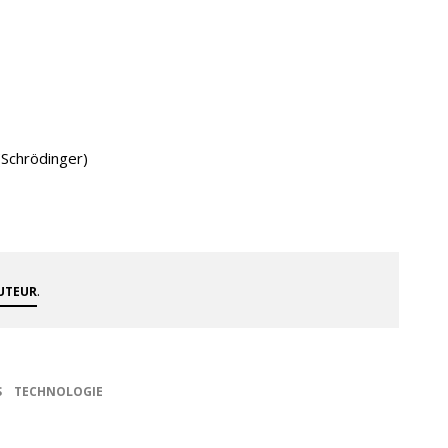
Schrödinger)
.
AUTEUR
S
TECHNOLOGIE