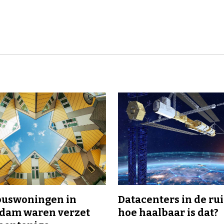
buswoningen in
Datacenters in de ru
rdam waren verzet
hoe haalbaar is dat?