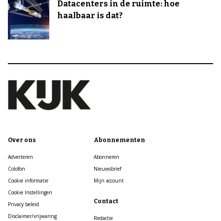
Datacenters in de ruimte: hoe
haalbaar is dat?
Over ons
Abonnementen
Adverteren
Abonneren
Colofon
Nieuwsbrief
Cookie informatie
Mijn account
Cookie Instellingen
Contact
Privacy beleid
Disclaimer/vrijwaring
Redactie