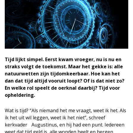
Tijd lijkt simpel. Eerst kwam vroeger, nu is nu en
straks volgt de toekomst. Maar het gekke is: alle
natuurwetten zijn tijdomkeerbaar. Hoe kan het
dan dat tijd altijd vooruit loopt? Of is dat niet zo?
En welke rol speelt de oerknal daarbij? Tijd voor
opheldering.
Wat is tijd? “Als niemand het me vraagt, weet ik het. Als
ik het uit wil leggen, weet ik het niet”, schreef
kerkvader Augustinus, en hij had een punt. Iedereen
weet dat tijd geld is, alle wonden heelt en bergen