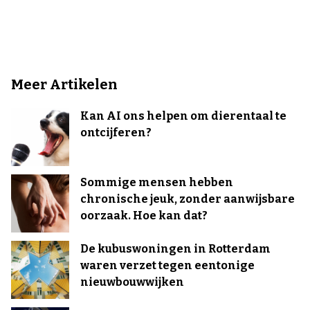
Meer Artikelen
Kan AI ons helpen om dierentaal te
ontcijferen?
Sommige mensen hebben
chronische jeuk, zonder aanwijsbare
oorzaak. Hoe kan dat?
De kubuswoningen in Rotterdam
waren verzet tegen eentonige
nieuwbouwwijken