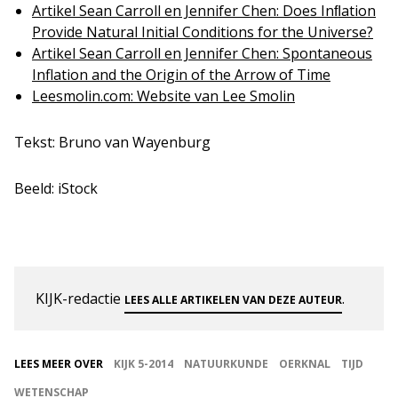
Artikel Sean Carroll en Jennifer Chen: Does Inﬂation
Provide Natural Initial Conditions for the Universe?
Artikel Sean Carroll en Jennifer Chen: Spontaneous
Inflation and the Origin of the Arrow of Time
Leesmolin.com: Website van Lee Smolin
Tekst: Bruno van Wayenburg
Beeld: iStock
KIJK-redactie
.
LEES ALLE ARTIKELEN VAN DEZE AUTEUR
LEES MEER OVER
KIJK 5-2014
NATUURKUNDE
OERKNAL
TIJD
WETENSCHAP