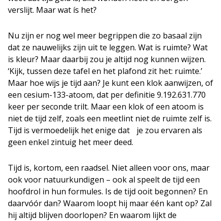
verslijt. Maar wat ís het?
Nu zijn er nog wel meer begrippen die zo basaal zijn
dat ze nauwelijks zijn uit te leggen. Wat is ruimte? Wat
is kleur? Maar daarbij zou je altijd nog kunnen wijzen.
‘Kijk, tussen deze tafel en het plafond zit het: ruimte.’
Maar hoe wijs je tijd aan? Je kunt een klok aanwijzen, of
een cesium-133-atoom, dat per definitie 9.192.631.770
keer per seconde trilt. Maar een klok of een atoom is
niet de tijd zelf, zoals een meetlint niet de ruimte zelf is.
Tijd is vermoedelijk het enige dat je zou ervaren als
geen enkel zintuig het meer deed.
Tijd is, kortom, een raadsel. Niet alleen voor ons, maar
ook voor natuurkundigen – ook al speelt de tijd een
hoofdrol in hun formules. Is de tijd ooit begonnen? En
daarvóór dan? Waarom loopt hij maar één kant op? Zal
hij altijd blijven doorlopen? En waarom lijkt de