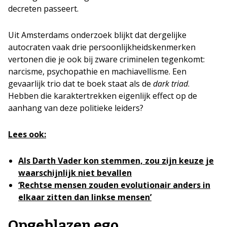
decreten passeert.
Uit Amsterdams onderzoek blijkt dat dergelijke
autocraten vaak drie persoonlijkheidskenmerken
vertonen die je ook bij zware criminelen tegenkomt:
narcisme, psychopathie en machiavellisme. Een
gevaarlijk trio dat te boek staat als de
dark triad
.
Hebben die karaktertrekken eigenlijk effect op de
aanhang van deze politieke leiders?
Lees ook:
Als Darth Vader kon stemmen, zou zijn keuze je
waarschijnlijk niet bevallen
‘Rechtse mensen zouden evolutionair anders in
elkaar zitten dan linkse mensen’
Opgeblazen ego