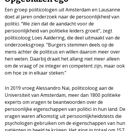
Een groep politicologen uit Amsterdam en Lausanne
doet al jaren onderzoek naar de persoonlijkheid van
politici. “We zien dat de aandacht voor de
persoonlijkheid van politieke leiders groeit”, zegt
politicoloog Loes Aaldering, die deel uitmaakt van de
onderzoeksgroep. “Burgers stemmen deels op de
mens achter de politicus en willen daarom meer over
hen weten. Daarbij draait het allang niet meer alleen
om de vraag of ze integer en competent zijn, maar ook
om hoe ze in elkaar steken.”
In 2019 vroeg Alessandro Nai, politicoloog aan de
Universiteit van Amsterdam, meer dan 1800 politieke
experts om vragen te beantwoorden over de
persoonlijke eigenschappen van politici in hun land. De
vragen waren afkomstig uit persoonlijkheidstests die
psychologen gebruiken om de eigenschappen van hun
patiënten in beeld te krijgen. Het ging in totaal om 157