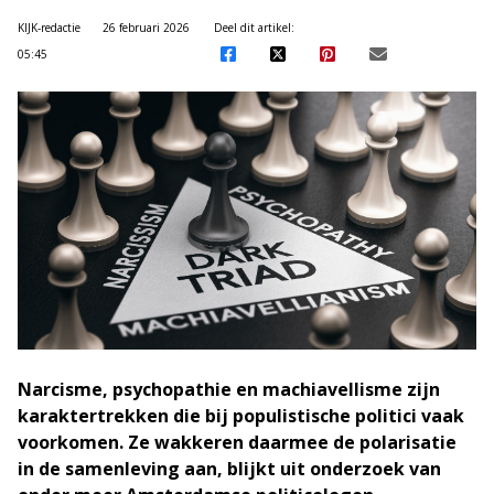
KIJK-redactie
26 februari 2026
Deel dit artikel:
05:45
Narcisme, psychopathie en machiavellisme zijn
karaktertrekken die bij populistische politici vaak
voorkomen. Ze wakkeren daarmee de polarisatie
in de samenleving aan, blijkt uit onderzoek van