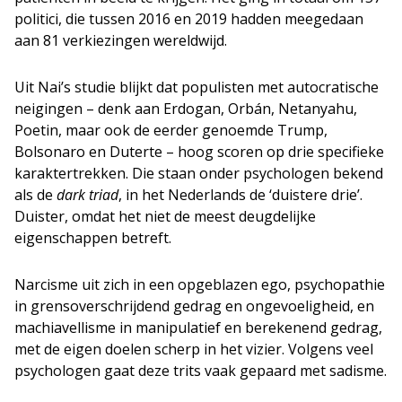
politici, die tussen 2016 en 2019 hadden meegedaan
aan 81 verkiezingen wereldwijd.
Uit Nai’s studie blijkt dat populisten met autocratische
neigingen – denk aan Erdogan, Orbán, Netanyahu,
Poetin, maar ook de eerder genoemde Trump,
Bolsonaro en Duterte – hoog scoren op drie specifieke
karaktertrekken. Die staan onder psychologen bekend
als de
dark triad
, in het Nederlands de ‘duistere drie’.
Duister, omdat het niet de meest deugdelijke
eigenschappen betreft.
Narcisme uit zich in een opgeblazen ego, psychopathie
in grensoverschrijdend gedrag en ongevoeligheid, en
machiavellisme in manipulatief en berekenend gedrag,
met de eigen doelen scherp in het vizier. Volgens veel
psychologen gaat deze trits vaak gepaard met sadisme.