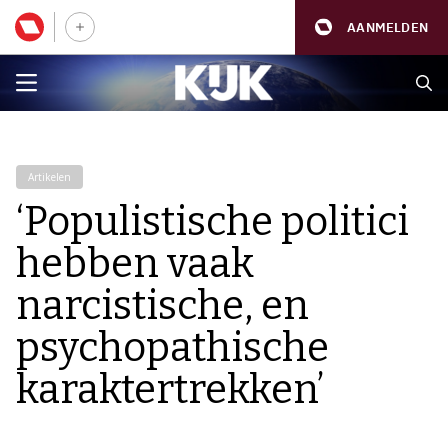
AANMELDEN
Artikelen
‘Populistische politici
hebben vaak
narcistische, en
psychopathische
karaktertrekken’