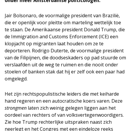
onder meer Amsterdamse politicologen.
Jair Bolsonaro, de voormalige president van Brazilië,
die er openlijk voor pleitte om marteling wettelijk toe
te staan. De Amerikaanse president Donald Trump, die
de Immigration and Customs Enforcement (ICE) een
klopjacht op migranten laat houden om ze te
deporteren. Rodrigo Duterte, de voormalige president
van de Filipijnen, die doodseskaders op pad stuurde om
verslaafden uit de weg te ruimen en die nooit onder
stoelen of banken stak dat hij er zelf ook een paar had
omgelegd.
Het zijn rechtspopulistische leiders die met keiharde
hand regeren en een autocratische koers varen. Deze
strongmen
laten zich weinig gelegen liggen aan het
oordeel van rechters of van volksvertegenwoordigers.
Zie hoe Trump rechterlijke uitspraken naast zich
neerlegt en het Congres met een eindeloze reeks