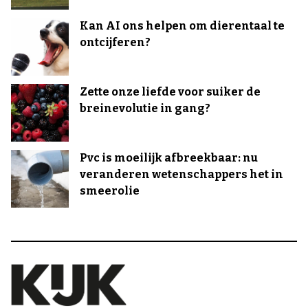
Kan AI ons helpen om dierentaal te
ontcijferen?
Zette onze liefde voor suiker de
breinevolutie in gang?
Pvc is moeilijk afbreekbaar: nu
veranderen wetenschappers het in
smeerolie