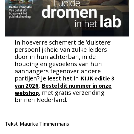
In hoeverre schemert de ‘duistere’
persoonlijkheid van zulke leiders
door in hun achterban, in de
houding en gevoelens van hun
aanhangers tegenover andere
partijen? Je leest het in
KIJK editie 3
.
van 2026
Bestel dit nummer in onze
, met gratis verzending
webshop
binnen Nederland.
Tekst: Maurice Timmermans