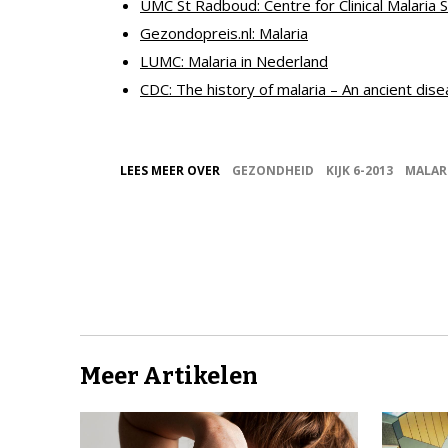
UMC St Radboud: Centre for Clinical Malaria 
Gezondopreis.nl: Malaria
LUMC: Malaria in Nederland
CDC: The history of malaria – An ancient dis
LEES MEER OVER
GEZONDHEID
KIJK 6-2013
MALAR
Meer Artikelen