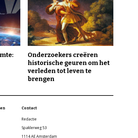
imte:
Onderzoekers creëren
historische geuren om het
verleden tot leven te
brengen
en
Contact
Redactie
Spaklerweg 53
1114 AE Amsterdam