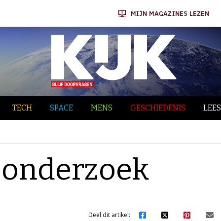
MIJN MAGAZINES LEZEN
TECH
SPACE
MENS
GESCHIEDENIS
LEES
 onderzoek
Deel dit artikel: