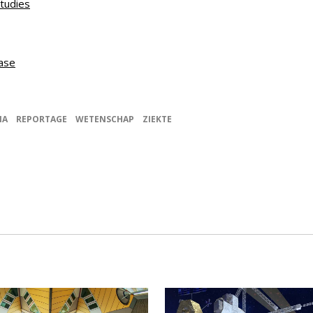
Studies
ease
IA
REPORTAGE
WETENSCHAP
ZIEKTE