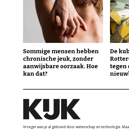
Sommige mensen hebben
De ku
chronische jeuk, zonder
Rotte
aanwijsbare oorzaak. Hoe
tegen 
kan dat?
nieuw
Vroeger was je al geboeid door wetenschap en technologie. Maa