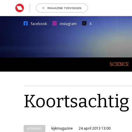
MAGAZINE TOEVOEGEN
facebook
instagram
X
SCIENCE
Koortsachtig
Artikelen
kijkmagazine
24 april 2013 13:00