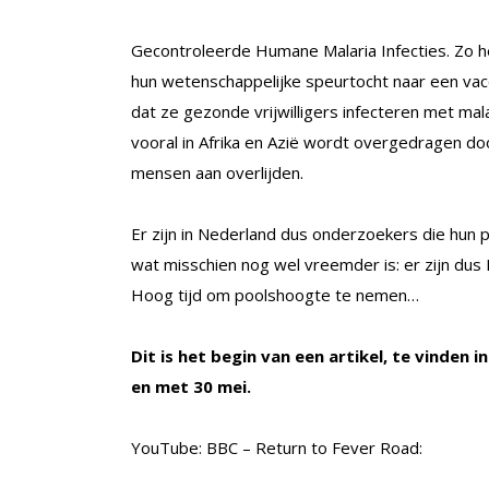
Gecontroleerde Humane Malaria Infecties. Zo h
hun wetenschappelijke speurtocht naar een vac
dat ze gezonde vrijwilligers infecteren met malar
vooral in Afrika en Azië wordt overgedragen d
mensen aan overlijden.
Er zijn in Nederland dus onderzoekers die hun
wat misschien nog wel vreemder is: er zijn dus
Hoog tijd om poolshoogte te nemen…
Dit is het begin van een artikel, te vinden i
en met 30 mei.
YouTube: BBC – Return to Fever Road: