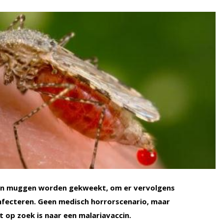
 en muggen worden gekweekt, om er vervolgens
nfecteren. Geen medisch horrorscenario, maar
 op zoek is naar een malariavaccin.