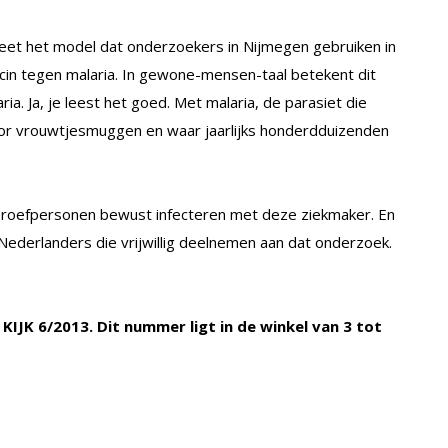
eet het model dat onderzoekers in Nijmegen gebruiken in
cin tegen malaria. In gewone-mensen-taal betekent dit
ia. Ja, je leest het goed. Met malaria, de parasiet die
oor vrouwtjesmuggen en waar jaarlijks honderdduizenden
 proefpersonen bewust infecteren met deze ziekmaker. En
 Nederlanders die vrijwillig deelnemen aan dat onderzoek.
n KIJK 6/2013. Dit nummer ligt in de winkel van 3 tot