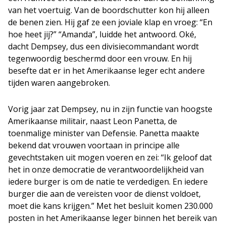
van het voertuig. Van de boordschutter kon hij alleen
de benen zien. Hij gaf ze een joviale klap en vroeg: “En
hoe heet jij?” “Amanda”, luidde het antwoord. Oké,
dacht Dempsey, dus een divisiecommandant wordt
tegenwoordig beschermd door een vrouw. En hij
besefte dat er in het Amerikaanse leger echt andere
tijden waren aangebroken.
Vorig jaar zat Dempsey, nu in zijn functie van hoogste
Amerikaanse militair, naast Leon Panetta, de
toenmalige minister van Defensie. Panetta maakte
bekend dat vrouwen voortaan in principe alle
gevechtstaken uit mogen voeren en zei: “Ik geloof dat
het in onze democratie de verantwoordelijkheid van
iedere burger is om de natie te verdedigen. En iedere
burger die aan de vereisten voor de dienst voldoet,
moet die kans krijgen.” Met het besluit komen 230.000
posten in het Amerikaanse leger binnen het bereik van