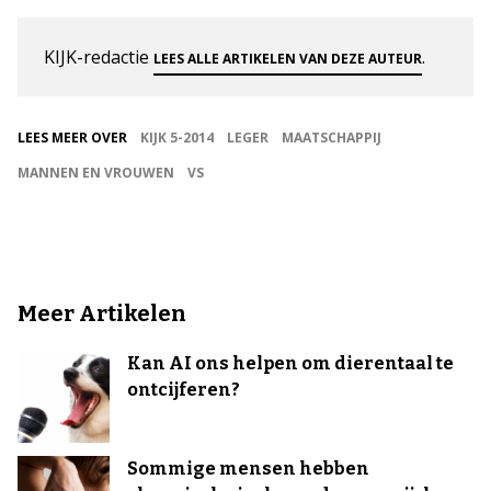
KIJK-redactie
.
LEES ALLE ARTIKELEN VAN DEZE AUTEUR
LEES MEER OVER
KIJK 5-2014
LEGER
MAATSCHAPPIJ
MANNEN EN VROUWEN
VS
Meer Artikelen
Kan AI ons helpen om dierentaal te
ontcijferen?
Sommige mensen hebben