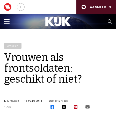
AANMELDEN
Artikelen
Vrouwen als
frontsoldaten:
geschikt of niet?
KIJK-redactie
15 maart 2014
Deel dit artikel:
16:00