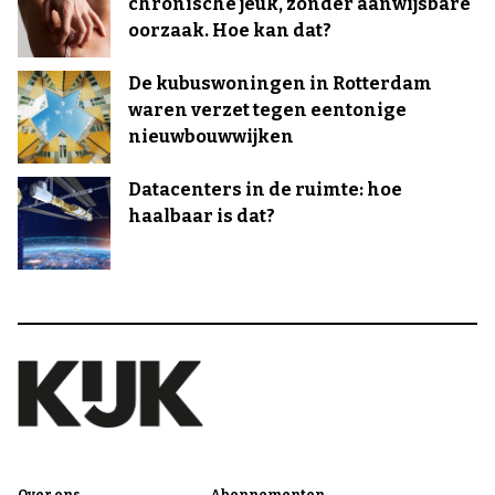
chronische jeuk, zonder aanwijsbare
oorzaak. Hoe kan dat?
De kubuswoningen in Rotterdam
waren verzet tegen eentonige
nieuwbouwwijken
Datacenters in de ruimte: hoe
haalbaar is dat?