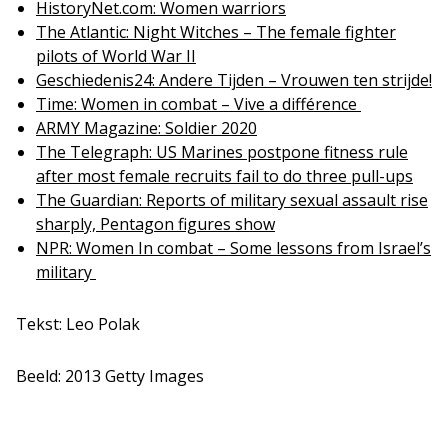
HistoryNet.com: Women warriors
The Atlantic: Night Witches – The female fighter
pilots of World War II
Geschiedenis24: Andere Tijden – Vrouwen ten strijde!
Time: Women in combat – Vive a différence
ARMY Magazine: Soldier 2020
The Telegraph: US Marines postpone fitness rule
after most female recruits fail to do three pull-ups
The Guardian: Reports of military sexual assault rise
sharply, Pentagon figures show
NPR: Women In combat – Some lessons from Israel’s
military
Tekst: Leo Polak
Beeld: 2013 Getty Images