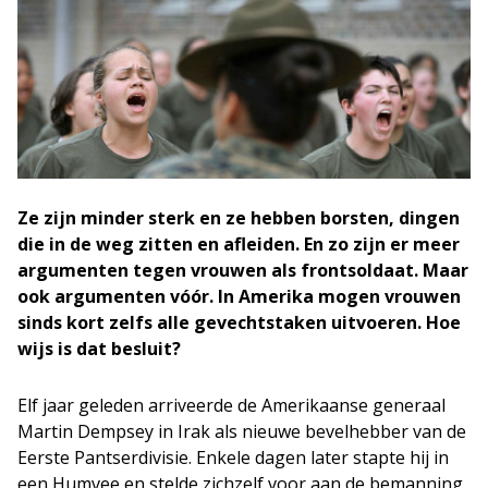
Ze zijn minder sterk en ze hebben borsten, dingen
die in de weg zitten en afleiden. En zo zijn er meer
argumenten tegen vrouwen als frontsoldaat. Maar
ook argumenten vóór. In Amerika mogen vrouwen
sinds kort zelfs alle gevechtstaken uitvoeren. Hoe
wijs is dat besluit?
Elf jaar geleden arriveerde de Amerikaanse generaal
Martin Dempsey in Irak als nieuwe bevelhebber van de
Eerste Pantserdivisie. Enkele dagen later stapte hij in
een Humvee en stelde zichzelf voor aan de bemanning