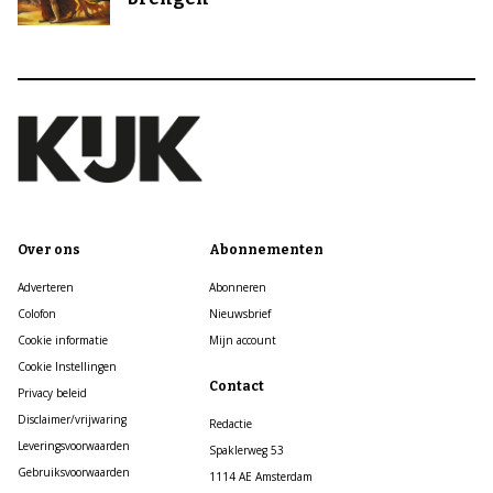
Over ons
Abonnementen
Adverteren
Abonneren
Colofon
Nieuwsbrief
Cookie informatie
Mijn account
Cookie Instellingen
Contact
Privacy beleid
Disclaimer/vrijwaring
Redactie
Leveringsvoorwaarden
Spaklerweg 53
Gebruiksvoorwaarden
1114 AE Amsterdam