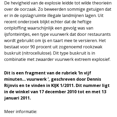
De hevigheid van de explosie leidde tot wilde theorieën
over de oorzaak. Zo beweerden sommige getuigen dat
er in de opslagruimte illegale landmijnen lagen. Uit
recent onderzoek blijkt echter dat de heftige
ontploffing waarschijnlijk een gevolg was van
ijsfonteintjes, een type vuurwerk dat door restaurants
wordt gebruikt om ijs en taart mee te versieren. Het
bestaat voor 90 procent uit zogenoemd rookzwak
buskruit (nitrocellulose). Dit type buskruit is in
combinatie met zwaarder vuurwerk extreem explosief.
Dit is een fragment van de rubriek ‘In vijf
minuten… vuurwerk ’, geschreven door Dennis
Rijnvis en te vinden in KIJK 1/2011. Dit nummer ligt
in de winkel van 17 december 2010 tot en met 13
januari 2011.
Meer informatie: