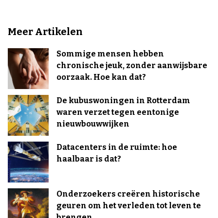
Meer Artikelen
Sommige mensen hebben
chronische jeuk, zonder aanwijsbare
oorzaak. Hoe kan dat?
De kubuswoningen in Rotterdam
waren verzet tegen eentonige
nieuwbouwwijken
Datacenters in de ruimte: hoe
haalbaar is dat?
Onderzoekers creëren historische
geuren om het verleden tot leven te
brengen