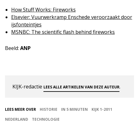
How Stuff Works: Fireworks
Elsevier: Vuurwerkramp Enschede veroorzaakt door
ijsfonteintjes
MSNBC: The scientific flash behind fireworks
Beeld:
ANP
KIJK-redactie
.
LEES ALLE ARTIKELEN VAN DEZE AUTEUR
LEES MEER OVER
HISTORIE
IN 5 MINUTEN
KIJK 1-2011
NEDERLAND
TECHNOLOGIE