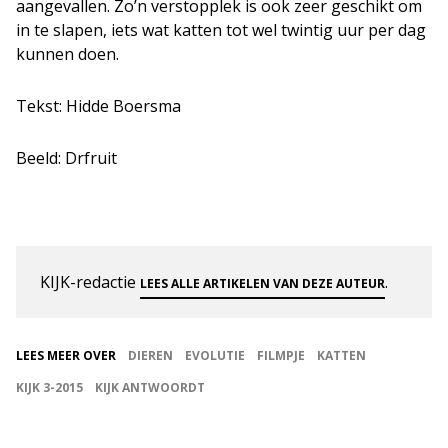
aangevallen.
Zo’n verstopplek is ook zeer geschikt om
in te slapen, iets wat katten tot wel twintig uur per dag
kunnen doen.
Tekst: Hidde Boersma
Beeld: Drfruit
KIJK-redactie
.
LEES ALLE ARTIKELEN VAN DEZE AUTEUR
LEES MEER OVER
DIEREN
EVOLUTIE
FILMPJE
KATTEN
KIJK 3-2015
KIJK ANTWOORDT