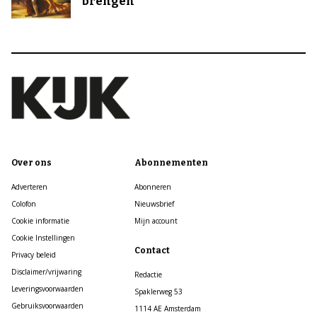
brengen
Over ons
Abonnementen
Adverteren
Abonneren
Colofon
Nieuwsbrief
Cookie informatie
Mijn account
Cookie Instellingen
Contact
Privacy beleid
Disclaimer/vrijwaring
Redactie
Leveringsvoorwaarden
Spaklerweg 53
Gebruiksvoorwaarden
1114 AE Amsterdam