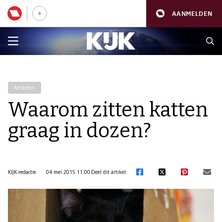
AANMELDEN
Artikelen
Waarom zitten katten
graag in dozen?
KIJK-redactie
04 mei 2015 11:00
Deel dit artikel: