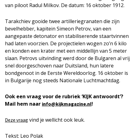
van piloot Radul Milkov. De datum: 16 oktober 1912.
Tarakchiev gooide twee artilleriegranaten die zijn
bevelhebber, kapitein Simeon Petrov, van een
aangepaste detonator en stabiliserende staartvinnen
had laten voorzien. De projectielen wogen zo’n 6 kilo
en konden een krater met een middellijn van 5 meter
slaan. Petrovs uitvinding werd door de Bulgaren al vrij
snel doorgeschoven naar Duitsland, hun latere
bondgenoot in de Eerste Wereldoorlog. 16 oktober is
in Bulgarije nog steeds Nationale Luchtmachtdag.
Ook een vraag voor de rubriek ‘KIJK antwoordt’?
Mail hem naar
!
info@kijkmagazine.nl
vind je wellicht ook leuk.
Deze vraag
Tekst: Leo Polak