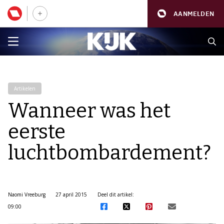
AANMELDEN
Artikelen
Wanneer was het
eerste
luchtbombardement?
Naomi Vreeburg
27 april 2015
Deel dit artikel:
09:00