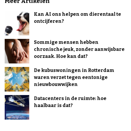
Meer Artikelen
Kan AI ons helpen om dierentaal te
ontcijferen?
Sommige mensen hebben
chronische jeuk, zonder aanwijsbare
oorzaak. Hoe kan dat?
De kubuswoningen in Rotterdam
waren verzet tegen eentonige
nieuwbouwwijken
Datacenters in de ruimte: hoe
haalbaar is dat?