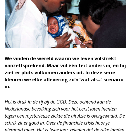
We vinden de wereld waarin we leven volstrekt
vanzelfsprekend. Maar vul één feit anders in, en hij
ziet er plots volkomen anders uit. In deze serie
kleuren we elke aflevering zo’n ‘wat als…’ scenario
in.
Het is druk in de rij bij de GGD. Deze ochtend kan de
Nederlandse bevolking zich voor het eerst laten inenten
tegen een mysterieuze ziekte die uit Azië is overgewaaid. De
schrik zit er goed in. Over de financiële crisis hoor je
niemand meer. Het is twee jaar geleden dat de rijke landen