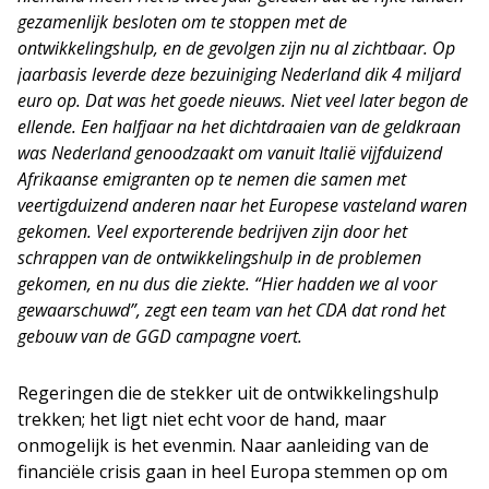
gezamenlijk besloten om te stoppen met de
ontwikkelingshulp, en de gevolgen zijn nu al zichtbaar. Op
jaarbasis leverde deze bezuiniging Nederland dik 4 miljard
euro op. Dat was het goede nieuws. Niet veel later begon de
ellende. Een halfjaar na het dichtdraaien van de geldkraan
was Nederland genoodzaakt om vanuit Italië vijfduizend
Afrikaanse emigranten op te nemen die samen met
veertigduizend anderen naar het Europese vasteland waren
gekomen. Veel exporterende bedrijven zijn door het
schrappen van de ontwikkelingshulp in de problemen
gekomen, en nu dus die ziekte. “Hier hadden we al voor
gewaarschuwd”, zegt een team van het CDA dat rond het
gebouw van de GGD campagne voert.
Regeringen die de stekker uit de ontwikkelingshulp
trekken; het ligt niet echt voor de hand, maar
onmogelijk is het evenmin. Naar aanleiding van de
financiële crisis gaan in heel Europa stemmen op om