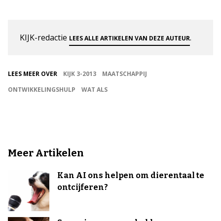
KIJK-redactie
.
LEES ALLE ARTIKELEN VAN DEZE AUTEUR
LEES MEER OVER
KIJK 3-2013
MAATSCHAPPIJ
ONTWIKKELINGSHULP
WAT ALS
Meer Artikelen
Kan AI ons helpen om dierentaal te
ontcijferen?