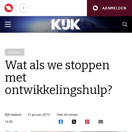
AANMELDEN
Artikelen
Wat als we stoppen
met
ontwikkelingshulp?
KIJK-redactie
31 januari 2013
Deel dit artikel:
13:00