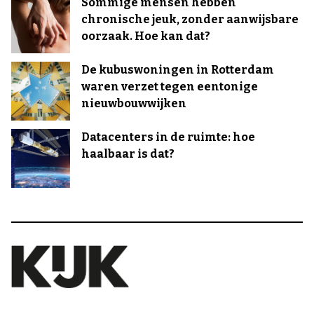
Sommige mensen hebben
chronische jeuk, zonder aanwijsbare
oorzaak. Hoe kan dat?
De kubuswoningen in Rotterdam
waren verzet tegen eentonige
nieuwbouwwijken
Datacenters in de ruimte: hoe
haalbaar is dat?