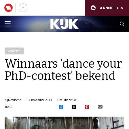
AANMELDEN
Artikelen
Winnaars ‘dance your
PhD-contest’ bekend
KIJK-redactie
04 november 2014
Deel dit artikel:
16:00