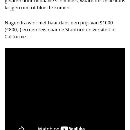
gelaten door bepaalde schimmels, waardoor ze de kans
krijgen om tot bloei te komen.
Nagendra wint met haar dans een prijs van $1000
(€800,-) en een reis naar de Stanford universiteit in
Californië.