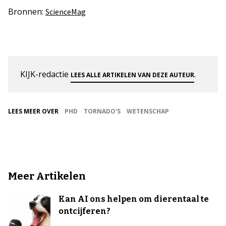
Bronnen:
ScienceMag
KIJK-redactie
.
LEES ALLE ARTIKELEN VAN DEZE AUTEUR
LEES MEER OVER
PHD
TORNADO'S
WETENSCHAP
Meer Artikelen
Kan AI ons helpen om dierentaal te
ontcijferen?