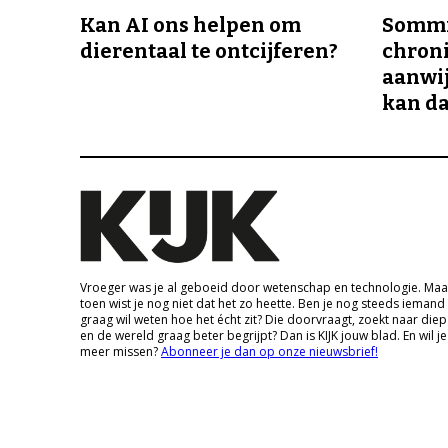
Kan AI ons helpen om
Sommi
dierentaal te ontcijferen?
chroni
aanwij
kan da
Vroeger was je al geboeid door wetenschap en technologie. Maa
toen wist je nog niet dat het zo heette. Ben je nog steeds iemand
graag wil weten hoe het écht zit? Die doorvraagt, zoekt naar die
en de wereld graag beter begrijpt? Dan is KIJK jouw blad. En wil je
meer missen?
Abonneer je dan op onze nieuwsbrief!