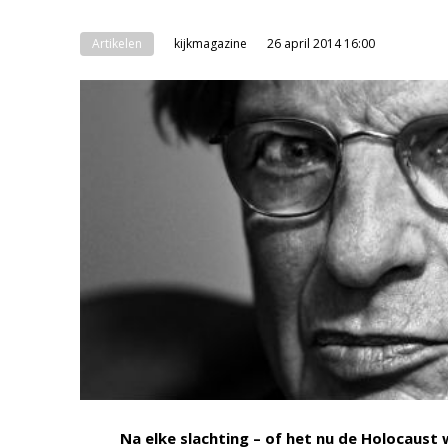
Artikelen
kijkmagazine
26 april 2014 16:00
Na elke slachting – of het nu de Holocaust