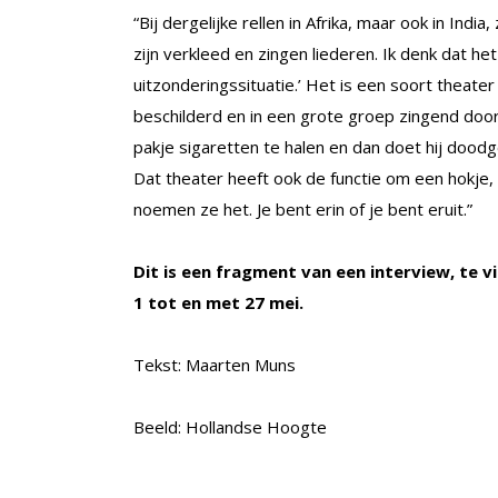
“Bij dergelijke rellen in Afrika, maar ook in Indi
zijn verkleed en zingen liederen. Ik denk dat he
uitzonderingssituatie.’ Het is een soort theater 
beschilderd en in een grote groep zingend doo
pakje sigaretten te halen en dan doet hij doodgew
Dat theater heeft ook de functie om een hokje,
noemen ze het. Je bent erin of je bent eruit.”
Dit is een fragment van een interview, te vi
1 tot en met 27 mei.
Tekst: Maarten Muns
Beeld: Hollandse Hoogte