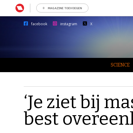
MAGAZINE TOEVOEGEN
facebook
instagram
X
SCIENCE
‘Je ziet bij 
best overeen