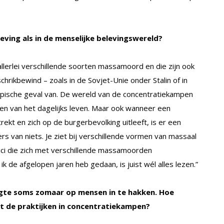
leving als in de menselijke belevingswereld?
allerlei verschillende soorten massamoord en die zijn ook
hrikbewind – zoals in de Sovjet-Unie onder Stalin of in
ypische geval van. De wereld van de concentratiekampen
den van het dagelijks leven. Maar ook wanneer een
rekt en zich op de burgerbevolking uitleeft, is er een
s van niets. Je ziet bij verschillende vormen van massaal
ci die zich met verschillende massamoorden
 de afgelopen jaren heb gedaan, is juist wél alles lezen.”
enigte soms zomaar op mensen in te hakken. Hoe
t de praktijken in concentratiekampen?