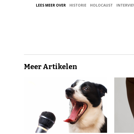
LEES MEER OVER
HISTORIE
HOLOCAUST
INTERVI
Meer Artikelen