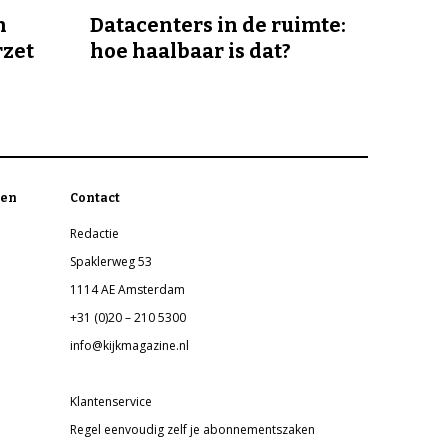
n
Datacenters in de ruimte:
rzet
hoe haalbaar is dat?
en
Contact
Redactie
Spaklerweg 53
1114 AE Amsterdam
+31 (0)20 – 210 5300
info@kijkmagazine.nl
Klantenservice
Regel eenvoudig zelf je abonnementszaken