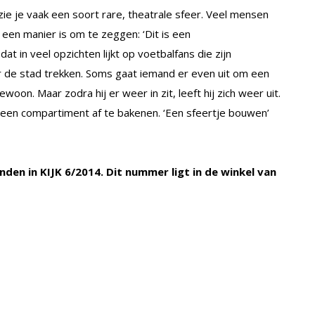
a, zie je vaak een soort rare, theatrale sfeer. Veel mensen
t een manier is om te zeggen: ‘Dit is een
dat in veel opzichten lijkt op voetbalfans die zijn
r de stad trekken. Soms gaat iemand er even uit om een
oon. Maar zodra hij er weer in zit, leeft hij zich weer uit.
 een compartiment af te bakenen. ‘Een sfeertje bouwen’
nden in KIJK 6/2014. Dit nummer ligt in de winkel van