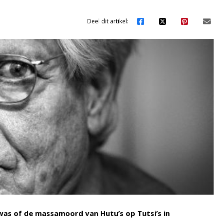
Deel dit artikel:
 was of de massamoord van Hutu’s op Tutsi’s in