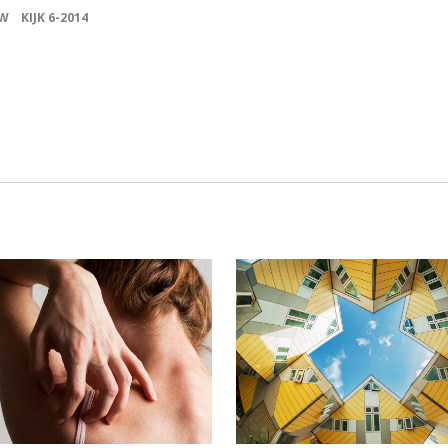
EW
KIJK 6-2014