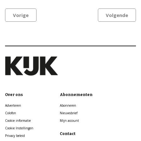
Vorige
Volgende
Over ons
Abonnementen
Adverteren
Abonneren
Colofon
Nieuwsbrief
Cookie informatie
Mijn account
Cookie Instellingen
Contact
Privacy beleid