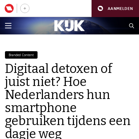
AANMELDEN
Branded Content
Digitaal detoxen of
juist niet? Hoe
Nederlanders hun
smartphone
gebruiken tijdens een
dagje weg