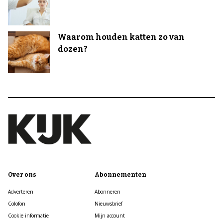
Waarom houden katten zo van
dozen?
Over ons
Abonnementen
Adverteren
Abonneren
Colofon
Nieuwsbrief
Cookie informatie
Mijn account