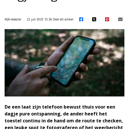
KIJK-redactie
22 juli 2025 15:36
Deel dit artikel:
De een laat zijn telefoon bewust thuis voor een
dagje pure ontspanning, de ander heeft het
toestel continu in de hand om de route te checken,
een leuke spot te fotograferen of het weerbericht