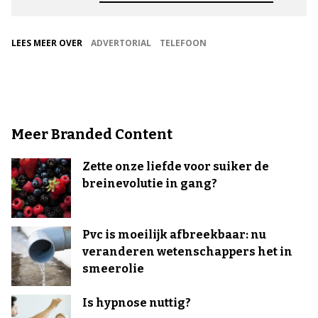
LEES MEER OVER
ADVERTORIAL
TELEFOON
Meer Branded Content
Zette onze liefde voor suiker de
breinevolutie in gang?
Pvc is moeilijk afbreekbaar: nu
veranderen wetenschappers het in
smeerolie
Is hypnose nuttig?