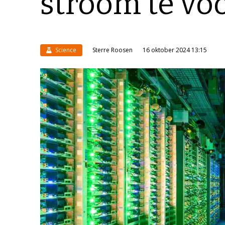
stroom te vo
Science
Sterre Roosen
16 oktober 2024 13:15