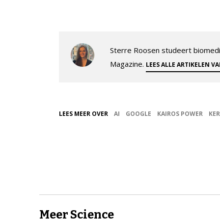
Sterre Roosen studeert biomedi
Magazine.
LEES ALLE ARTIKELEN V
LEES MEER OVER
AI
GOOGLE
KAIROS POWER
KE
Meer Science