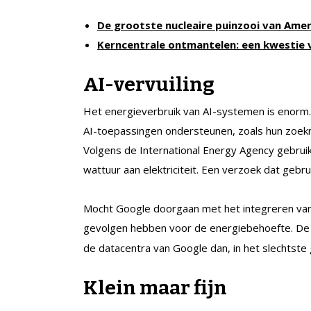
De grootste nucleaire puinzooi van Amer
Kerncentrale ontmantelen: een kwestie 
AI-vervuiling
Het energieverbruik van AI-systemen is enorm. G
AI-toepassingen ondersteunen, zoals hun zoekma
Volgens de International Energy Agency gebru
wattuur aan elektriciteit. Een verzoek dat gebrui
Mocht Google doorgaan met het integreren van A
gevolgen hebben voor de energiebehoefte. D
de datacentra van Google dan, in het slechtste 
Klein maar fijn