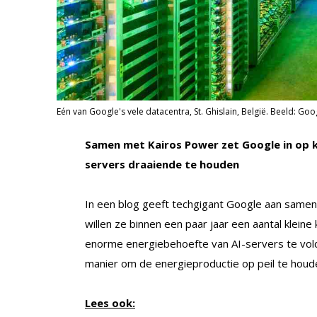
Eén van Google's vele datacentra, St. Ghislain, België. Beeld: Goo
Samen met Kairos Power zet Google in op k
servers draaiende te houden
In een blog geeft techgigant Google aan same
willen ze binnen een paar jaar een aantal klei
enorme energiebehoefte van AI-servers te vol
manier om de energieproductie op peil te houd
Lees ook: