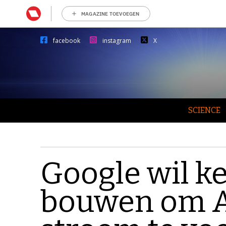
MAGAZINE TOEVOEGEN
facebook
instagram
X
SCIENCE
Google wil k
bouwen om A