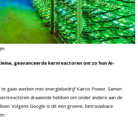
gle.
leine, geavanceerde kernreactoren om zo hun AI-
n te gaan werken met energiebedrijf Kairos Power. Samen
ne kernreactoren draaiende hebben om onder andere aan de
doen. Volgens Google is dit een groene, betrouwbare
en.