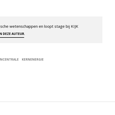
sche wetenschappen en loopt stage bij KIJK
.
AN DEZE AUTEUR
RNCENTRALE
KERNENERGIE