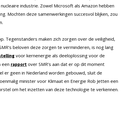
 nucleaire industrie. Zowel Microsoft als Amazon hebben
ng. Mochten deze samenwerkingen succesvol blijken, zou
n.
 op. Tegenstanders maken zich zorgen over de veiligheid,
 SMR’s beloven deze zorgen te verminderen, is nog lang
voor kernenergie als deeloplossing voor de
telling
in een
over SMR’s aan dat er op dit moment
rapport
el er geen in Nederland worden gebouwd, sluit de
 toenmalig minister voor Klimaat en Energie Rob Jetten een
stel om het inzetten van deze technologie te verkennen.