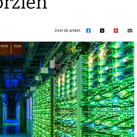
orzien
Deel dit artikel: