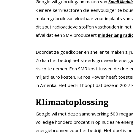
Google wil gebruik gaan maken van
Small Modula
kleinere kernreactoren die eenvoudiger te bou
maken gebruik van vloeibaar zout in plaats van 
dit zout radioactieve stoffen vasthouden in het 
afval dat een SMR produceert
minder lang radi
Doordat ze goedkoper en sneller te maken zijn, 
Zo kan het bedrijf het steeds groeiende energie
risico te nemen. Een SMR kost tussen de drie en
miljard euro kosten. Kairos Power heeft toe
in Amerika. Het bedrijf hoopt dat deze in 2027 k
Klimaatoplossing
Google wil met deze samenwerking 500 megawat
volledige honderd procent in op nucleaire energ
energiebronnen voor het bedrijf. Het doel is o