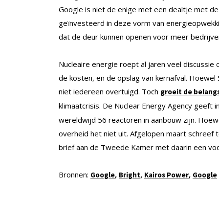
Google is niet de enige met een dealtje met de
geïnvesteerd in deze vorm van energieopwekki
dat de deur kunnen openen voor meer bedrijve
Nucleaire energie roept al jaren veel discussie
de kosten, en de opslag van kernafval. Hoewel
niet iedereen overtuigd. Toch
groeit de belangs
klimaatcrisis. De Nuclear Energy Agency geeft 
wereldwijd 56 reactoren in aanbouw zijn. Hoew
overheid het niet uit. Afgelopen maart schreef
brief aan de Tweede Kamer met daarin een voor
Bronnen:
,
,
,
Google
Bright
Kairos Power
Google