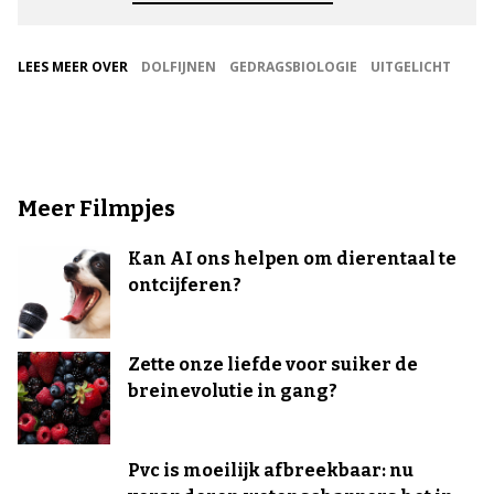
LEES MEER OVER
DOLFIJNEN
GEDRAGSBIOLOGIE
UITGELICHT
Meer Filmpjes
Kan AI ons helpen om dierentaal te
ontcijferen?
Zette onze liefde voor suiker de
breinevolutie in gang?
Pvc is moeilijk afbreekbaar: nu