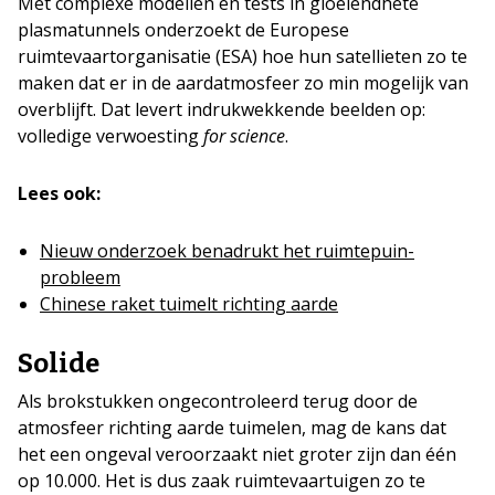
Met complexe modellen en tests in gloeiendhete
plasmatunnels onderzoekt de Europese
ruimtevaartorganisatie (ESA) hoe hun satellieten zo te
maken dat er in de aardatmosfeer zo min mogelijk van
overblijft. Dat levert indrukwekkende beelden op:
volledige verwoesting
for science
.
Lees ook:
Nieuw onderzoek benadrukt het ruimtepuin-
probleem
Chinese raket tuimelt richting aarde
Solide
Als brokstukken ongecontroleerd terug door de
atmosfeer richting aarde tuimelen, mag de kans dat
het een ongeval veroorzaakt niet groter zijn dan één
op 10.000. Het is dus zaak ruimtevaartuigen zo te