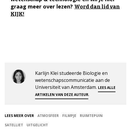
graag meer over lezen?
Word dan lid van
KIJK!
Karlijn Klei studeerde Biologie en
wetenschapscommunicatie aan de
Universiteit van Amsterdam.
LEES ALLE
.
ARTIKELEN VAN DEZE AUTEUR
LEES MEER OVER
ATMOSFEER
FILMPJE
RUIMTEPUIN
SATELLIET
UITGELICHT