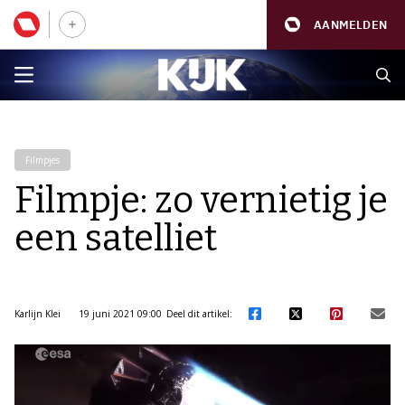
AANMELDEN
Filmpjes
Filmpje: zo vernietig je
een satelliet
Karlijn Klei
19 juni 2021 09:00
Deel dit artikel: