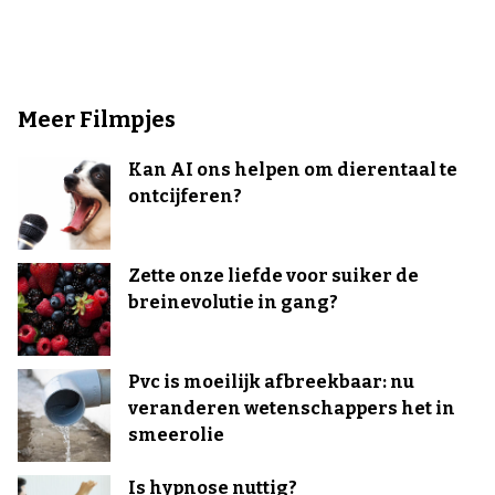
Meer Filmpjes
Kan AI ons helpen om dierentaal te
ontcijferen?
Zette onze liefde voor suiker de
breinevolutie in gang?
Pvc is moeilijk afbreekbaar: nu
veranderen wetenschappers het in
smeerolie
Is hypnose nuttig?