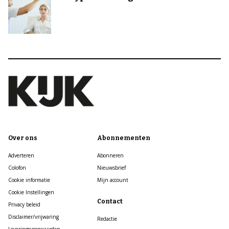
Over ons
Abonnementen
Adverteren
Abonneren
Colofon
Nieuwsbrief
Cookie informatie
Mijn account
Cookie Instellingen
Contact
Privacy beleid
Disclaimer/vrijwaring
Redactie
Leveringsvoorwaarden