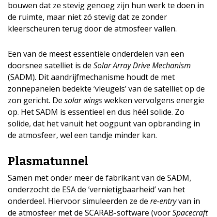
bouwen dat ze stevig genoeg zijn hun werk te doen in
de ruimte, maar niet zó stevig dat ze zonder
kleerscheuren terug door de atmosfeer vallen.
Een van de meest essentiële onderdelen van een
doorsnee satelliet is de
Solar Array Drive Mechanism
(SADM). Dit aandrijfmechanisme houdt de met
zonnepanelen bedekte ‘vleugels’ van de satelliet op de
zon gericht. De
solar wings
wekken vervolgens energie
op. Het SADM is essentieel en dus héél solide. Zo
solide, dat het vanuit het oogpunt van opbranding in
de atmosfeer, wel een tandje minder kan.
Plasmatunnel
Samen met onder meer de fabrikant van de SADM,
onderzocht de ESA de ‘vernietigbaarheid’ van het
onderdeel. Hiervoor simuleerden ze de
re-entry
van in
de atmosfeer met de SCARAB-software (voor
Spacecraft