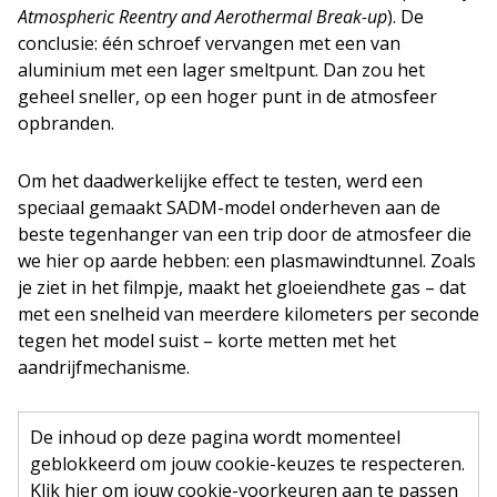
Atmospheric Reentry and Aerothermal Break-up
). De
conclusie: één schroef vervangen met een van
aluminium met een lager smeltpunt. Dan zou het
geheel sneller, op een hoger punt in de atmosfeer
opbranden.
Om het daadwerkelijke effect te testen, werd een
speciaal gemaakt SADM-model onderheven aan de
beste tegenhanger van een trip door de atmosfeer die
we hier op aarde hebben: een plasmawindtunnel. Zoals
je ziet in het filmpje, maakt het gloeiendhete gas – dat
met een snelheid van meerdere kilometers per seconde
tegen het model suist – korte metten met het
aandrijfmechanisme.
De inhoud op deze pagina wordt momenteel
geblokkeerd om jouw cookie-keuzes te respecteren.
Klik hier om jouw cookie-voorkeuren aan te passen