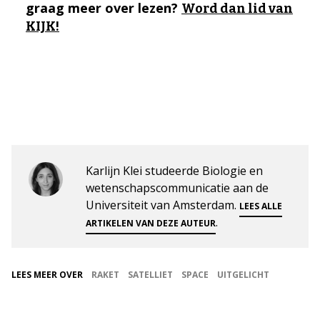
graag meer over lezen?
Word dan lid van
KIJK!
Karlijn Klei studeerde Biologie en
wetenschapscommunicatie aan de
Universiteit van Amsterdam.
LEES ALLE
.
ARTIKELEN VAN DEZE AUTEUR
LEES MEER OVER
RAKET
SATELLIET
SPACE
UITGELICHT