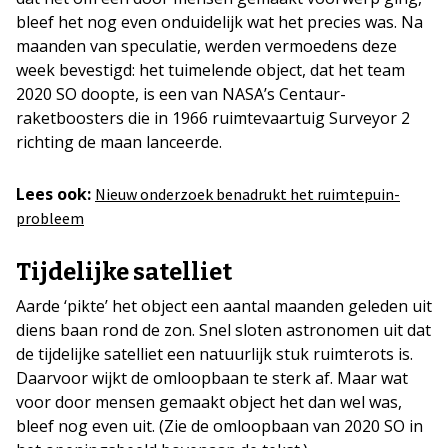
bleef het nog even onduidelijk wat het precies was. Na
maanden van speculatie, werden vermoedens deze
week bevestigd: het tuimelende object, dat het team
2020 SO doopte, is een van NASA’s Centaur-
raketboosters die in 1966 ruimtevaartuig Surveyor 2
richting de maan lanceerde.
Lees ook:
Nieuw onderzoek benadrukt het ruimtepuin-
probleem
Tijdelijke satelliet
Aarde ‘pikte’ het object een aantal maanden geleden uit
diens baan rond de zon. Snel sloten astronomen uit dat
de tijdelijke satelliet een natuurlijk stuk ruimterots is.
Daarvoor wijkt de omloopbaan te sterk af. Maar wat
voor door mensen gemaakt object het dan wel was,
bleef nog even uit. (Zie de omloopbaan van 2020 SO in