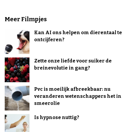
Meer Filmpjes
Kan AI ons helpen om dierentaal te
ontcijferen?
Zette onze liefde voor suiker de
breinevolutie in gang?
Pvc is moeilijk afbreekbaar: nu
veranderen wetenschappers het in
smeerolie
Is hypnose nuttig?