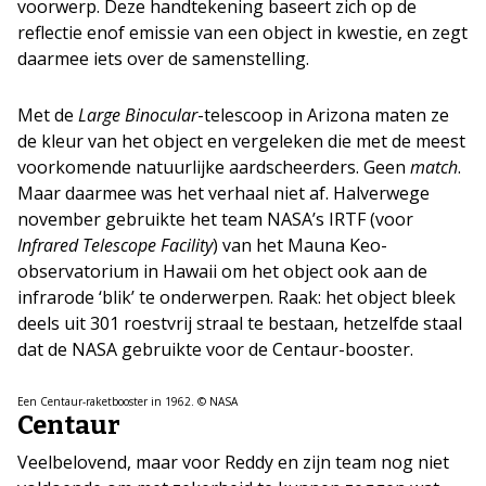
voorwerp. Deze handtekening baseert zich op de
reflectie enof emissie van een object in kwestie, en zegt
daarmee iets over de samenstelling.
Met de
Large Binocular
-telescoop in Arizona maten ze
de kleur van het object en vergeleken die met de meest
voorkomende natuurlijke aardscheerders. Geen
match
.
Maar daarmee was het verhaal niet af. Halverwege
november gebruikte het team NASA’s IRTF (voor
Infrared Telescope Facility
) van het Mauna Keo-
observatorium in Hawaii om het object ook aan de
infrarode ‘blik’ te onderwerpen. Raak: het object bleek
deels uit 301 roestvrij straal te bestaan, hetzelfde staal
dat de NASA gebruikte voor de Centaur-booster.
Een Centaur-raketbooster in 1962. © NASA
Centaur
Veelbelovend, maar voor Reddy en zijn team nog niet