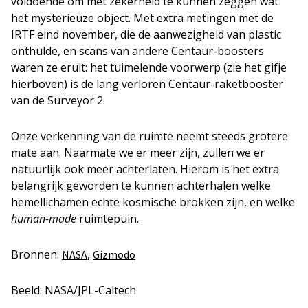
voldoende om met zekerheid te kunnen zeggen wat
het mysterieuze object. Met extra metingen met de
IRTF eind november, die de aanwezigheid van plastic
onthulde, en scans van andere Centaur-boosters
waren ze eruit: het tuimelende voorwerp (zie het gifje
hierboven) is de lang verloren Centaur-raketbooster
van de Surveyor 2.
Onze verkenning van de ruimte neemt steeds grotere
mate aan. Naarmate we er meer zijn, zullen we er
natuurlijk ook meer achterlaten. Hierom is het extra
belangrijk geworden te kunnen achterhalen welke
hemellichamen echte kosmische brokken zijn, en welke
human-made
ruimtepuin.
Bronnen:
,
NASA
Gizmodo
Beeld: NASA/JPL-Caltech