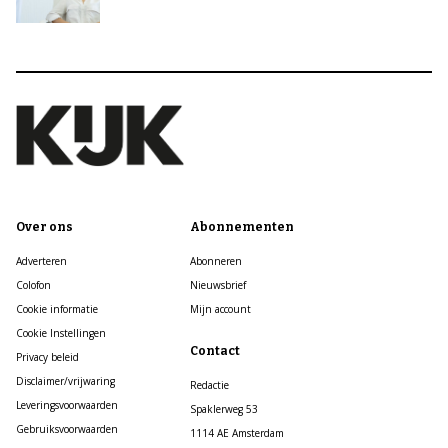
Over ons
Abonnementen
Adverteren
Abonneren
Colofon
Nieuwsbrief
Cookie informatie
Mijn account
Cookie Instellingen
Contact
Privacy beleid
Disclaimer/vrijwaring
Redactie
Leveringsvoorwaarden
Spaklerweg 53
Gebruiksvoorwaarden
1114 AE Amsterdam