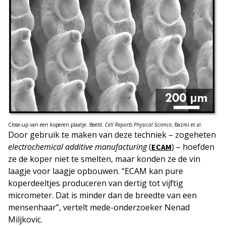
Close-up van een koperen plaatje. Beeld:
Cell Reports Physical Science
, Bazmi et al.
Door gebruik te maken van deze techniek – zogeheten
electrochemical additive manufacturing
(
) – hoefden
ECAM
ze de koper niet te smelten, maar konden ze de vin
laagje voor laagje opbouwen. “ECAM kan pure
koperdeeltjes produceren van dertig tot vijftig
micrometer. Dat is minder dan de breedte van een
mensenhaar”, vertelt mede-onderzoeker Nenad
Miljkovic.