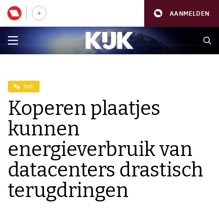
AANMELDEN
Tech
Koperen plaatjes
kunnen
energieverbruik van
datacenters drastisch
terugdringen