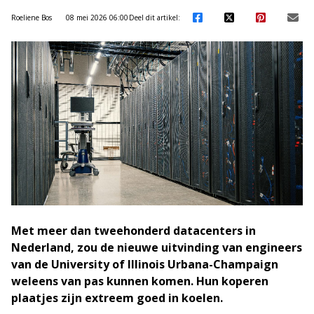
Roeliene Bos
08 mei 2026 06:00
Deel dit artikel:
Met meer dan tweehonderd datacenters in
Nederland, zou de nieuwe uitvinding van engineers
van de University of Illinois Urbana-Champaign
weleens van pas kunnen komen. Hun koperen
plaatjes zijn extreem goed in koelen.