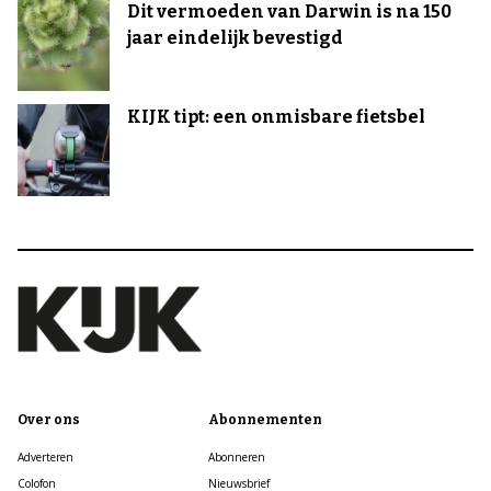
Dit vermoeden van Darwin is na 150
jaar eindelijk bevestigd
KIJK tipt: een onmisbare fietsbel
Over ons
Abonnementen
Adverteren
Abonneren
Colofon
Nieuwsbrief