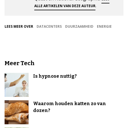
.
ALLE ARTIKELEN VAN DEZE AUTEUR
LEES MEER OVER
DATACENTERS
DUURZAAMHEID
ENERGIE
Meer Tech
Is hypnose nuttig?
Waarom houden katten zo van
dozen?