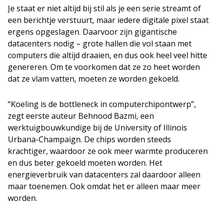
Je staat er niet altijd bij stil als je een serie streamt of
een berichtje verstuurt, maar iedere digitale pixel staat
ergens opgeslagen. Daarvoor zijn gigantische
datacenters nodig – grote hallen die vol staan met
computers die altijd draaien, en dus ook heel veel hitte
genereren. Om te voorkomen dat ze zo heet worden
dat ze vlam vatten, moeten ze worden gekoeld.
“Koeling is de bottleneck in computerchipontwerp”,
zegt eerste auteur Behnood Bazmi, een
werktuigbouwkundige bij de University of Illinois
Urbana-Champaign. De chips worden steeds
krachtiger, waardoor ze ook meer warmte produceren
en dus beter gekoeld moeten worden. Het
energieverbruik van datacenters zal daardoor alleen
maar toenemen. Ook omdat het er alleen maar meer
worden.