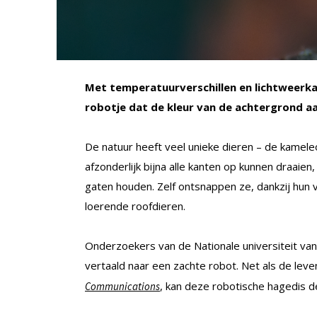
Met temperatuurverschillen en lichtweerk
robotje dat de kleur van de achtergrond a
De natuur heeft veel unieke dieren – de kameleo
afzonderlijk bijna alle kanten op kunnen draaie
gaten houden. Zelf ontsnappen ze, dankzij hun
loerende roofdieren.
Onderzoekers van de Nationale universiteit van
vertaald naar een zachte robot. Net als de leve
, kan deze robotische hagedis d
Communications