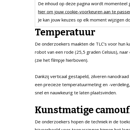
De inhoud op deze pagina wordt momenteel 
hier om jouw cookie-voorkeuren aan te passen
Je kan jouw keuzes op elk moment wijzigen doo
Temperatuur
De onderzoekers maakten de TLC’s voor hun kam
robot van een rode (25,5 graden Celsius), naar
(zie het filmpje hierboven).
Dankzij verticaal gestapeld, zilveren nanodraad
een precieze temperatuurmeting en -verdeling, 
snel en nauwkeurig te laten plaatsvinden.
Kunstmatige camouf
De onderzoekers hopen de techniek in de toek
bijvoorbeeld voor toepassingen binnen het lege