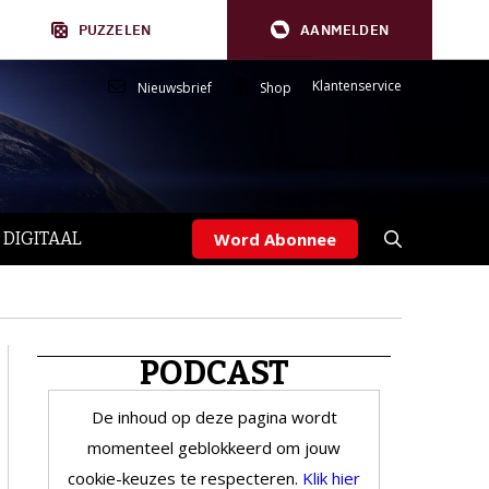
PUZZELEN
AANMELDEN
Klantenservice
Nieuwsbrief
Shop
 DIGITAAL
Word Abonnee
PODCAST
De inhoud op deze pagina wordt
momenteel geblokkeerd om jouw
cookie-keuzes te respecteren.
Klik hier