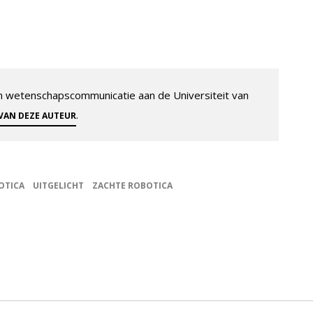
 en wetenschapscommunicatie aan de Universiteit van
.
 VAN DEZE AUTEUR
OTICA
UITGELICHT
ZACHTE ROBOTICA