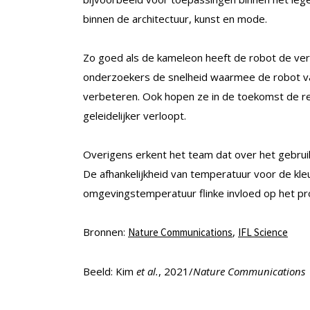
binnen de architectuur, kunst en mode.
Zo goed als de kameleon heeft de robot de verkl
onderzoekers de snelheid waarmee de robot va
verbeteren. Ook hopen ze in de toekomst de re
geleidelijker verloopt.
Overigens erkent het team dat over het gebrui
De afhankelijkheid van temperatuur voor de k
omgevingstemperatuur flinke invloed op het pr
Bronnen:
,
Nature Communications
IFL Science
Beeld: Kim
et al.
, 2021/
Nature Communications