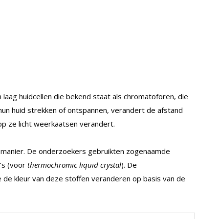
laag huidcellen die bekend staat als chromatoforen, die
 hun huid strekken of ontspannen, verandert de afstand
op ze licht weerkaatsen verandert.
e manier. De onderzoekers gebruikten zogenaamde
’s (voor
thermochromic liquid crystal
). De
e de kleur van deze stoffen veranderen op basis van de