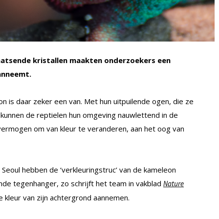
aatsende kristallen maakten onderzoekers een
anneemt.
n is daar zeker een van. Met hun uitpuilende ogen, die ze
n, kunnen de reptielen hun omgeving nauwlettend in de
 vermogen om van kleur te veranderen, aan het oog van
 Seoul hebben de ‘verkleuringstruc’ van de kameleon
nde tegenhanger, zo schrijft het team in vakblad
Nature
e kleur van zijn achtergrond aannemen.