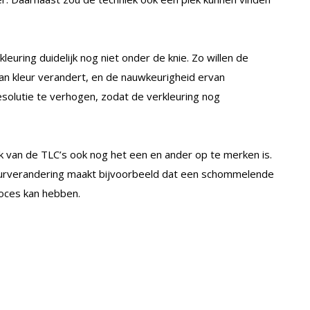
euring duidelijk nog niet onder de knie. Zo willen de
n kleur verandert, en de nauwkeurigheid ervan
solutie te verhogen, zodat de verkleuring nog
k van de TLC’s ook nog het een en ander op te merken is.
leurverandering maakt bijvoorbeeld dat een schommelende
oces kan hebben.