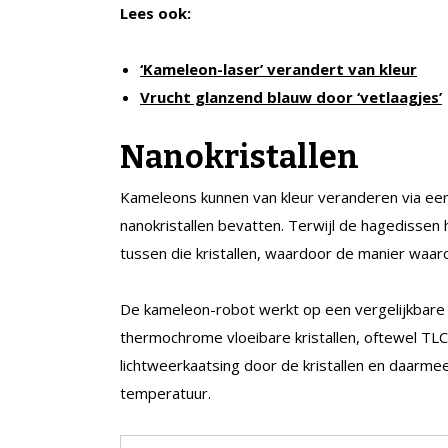
Lees ook:
‘Kameleon-laser’ verandert van kleur
Vrucht glanzend blauw door ‘vetlaagjes’
Nanokristallen
Kameleons kunnen van kleur veranderen via een 
nanokristallen bevatten. Terwijl de hagedissen
tussen die kristallen, waardoor de manier waar
De kameleon-robot werkt op een vergelijkbar
thermochrome vloeibare kristallen, oftewel TLC
lichtweerkaatsing door de kristallen en daarme
temperatuur.