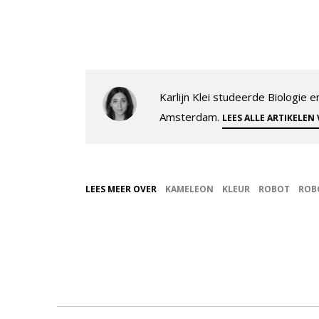
Karlijn Klei studeerde Biologie
Amsterdam.
LEES ALLE ARTIKELEN
LEES MEER OVER
KAMELEON
KLEUR
ROBOT
ROB