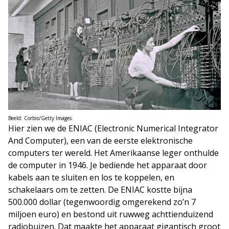
Beeld: Corbis/Getty Images.
Hier zien we de ENIAC (Electronic Numerical Integrator
And Computer), een van de eerste elektronische
computers ter wereld. Het Amerikaanse leger onthulde
de computer in 1946. Je bediende het apparaat door
kabels aan te sluiten en los te koppelen, en
schakelaars om te zetten. De ENIAC kostte bijna
500.000 dollar (tegenwoordig omgerekend zo’n 7
miljoen euro) en bestond uit ruwweg achttienduizend
radiobuizen. Dat maakte het apparaat gigantisch groot