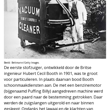
Beeld: Bettmann/Getty Images.
De eerste stofzuiger, ontwikkeld door de Britse
ingenieur Hubert Cecil Booth in 1901, was te groot
voor particulieren. In plaats daarvan bood Booth
schoonmaakdiensten aan. De met een benzinemotor
(bijgenaamd Puffing Billy) aangedreven machine werd
door een paard naar de bestemming getrokken. Daar
werden de zuigslangen uitgerold en naar binnen
gesleept. Ondanks het lawaai en de klachten van