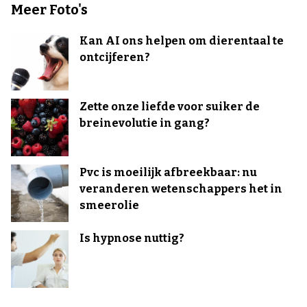
Meer Foto's
Kan AI ons helpen om dierentaal te
ontcijferen?
Zette onze liefde voor suiker de
breinevolutie in gang?
Pvc is moeilijk afbreekbaar: nu
veranderen wetenschappers het in
smeerolie
Is hypnose nuttig?