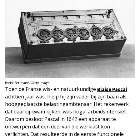
Beeld: Bettmann/Getty Images.
Toen de Franse wis- en natuurkundige
Blaise Pascal
achttien jaar was, hielp hij zijn vader bij zijn baan als
hooggeplaatste belastingambtenaar. Het rekenwerk
dat daarbij kwam kijken, was nogal arbeidsintensief.
Daarom besloot Pascal in 1642 een apparaat te
ontwerpen dat een deel van die werklast kon
verlichten. Dat resulteerde in de eerste functionele