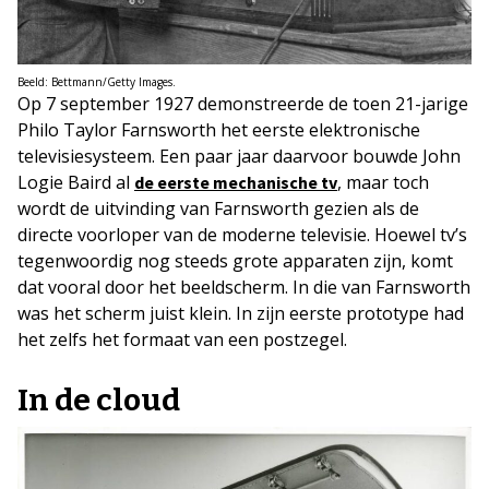
Beeld: Bettmann/Getty Images.
Op 7 september 1927 demonstreerde de toen 21-jarige
Philo Taylor Farnsworth het eerste elektronische
televisiesysteem. Een paar jaar daarvoor bouwde John
Logie Baird al
, maar toch
de eerste mechanische tv
wordt de uitvinding van Farnsworth gezien als de
directe voorloper van de moderne televisie. Hoewel tv’s
tegenwoordig nog steeds grote apparaten zijn, komt
dat vooral door het beeldscherm. In die van Farnsworth
was het scherm juist klein. In zijn eerste prototype had
het zelfs het formaat van een postzegel.
In de cloud