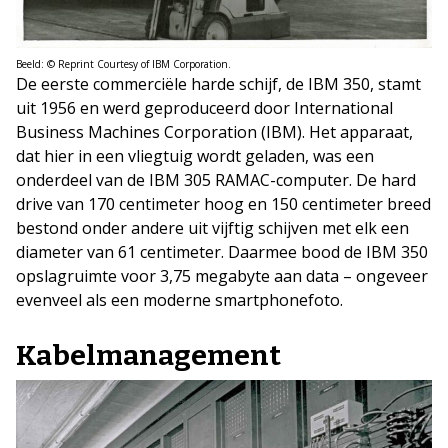
Beeld: © Reprint Courtesy of IBM Corporation.
De eerste commerciële harde schijf, de IBM 350, stamt
uit 1956 en werd geproduceerd door International
Business Machines Corporation (IBM). Het apparaat,
dat hier in een vliegtuig wordt geladen, was een
onderdeel van de IBM 305 RAMAC-computer. De hard
drive van 170 centimeter hoog en 150 centimeter breed
bestond onder andere uit vijftig schijven met elk een
diameter van 61 centimeter. Daarmee bood de IBM 350
opslagruimte voor 3,75 megabyte aan data – ongeveer
evenveel als een moderne smartphonefoto.
Kabelmanagement