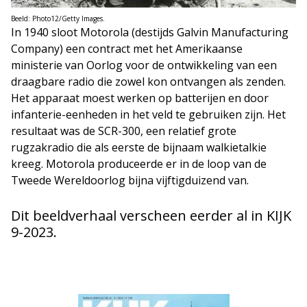
Beeld: Photo12/Getty Images.
In 1940 sloot Motorola (destijds Galvin Manufacturing
Company) een contract met het Amerikaanse
ministerie van Oorlog voor de ontwikkeling van een
draagbare radio die zowel kon ontvangen als zenden.
Het apparaat moest werken op batterijen en door
infanterie-eenheden in het veld te gebruiken zijn. Het
resultaat was de SCR-300, een relatief grote
rugzakradio die als eerste de bijnaam walkietalkie
kreeg. Motorola produceerde er in de loop van de
Tweede Wereldoorlog bijna vijftigduizend van.
Dit beeldverhaal verscheen eerder al in KIJK
9-2023.