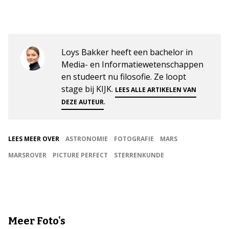
Loys Bakker heeft een bachelor in
Media- en Informatiewetenschappen
en studeert nu filosofie. Ze loopt
stage bij KIJK.
LEES ALLE ARTIKELEN VAN
.
DEZE AUTEUR
LEES MEER OVER
ASTRONOMIE
FOTOGRAFIE
MARS
MARSROVER
PICTURE PERFECT
STERRENKUNDE
Meer Foto's