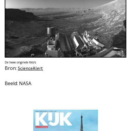
De twee originele foto’s
Bron:
ScienceAlert
Beeld: NASA