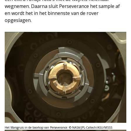
wegnemen. Daarna sluit Perseverance het sample af
en wordt het in het binnenste van de rover
opgeslagen.
Het Marsgruis in de boorkop van Perseverance. © NASA/JPL-Caltech/ASU/MSSS