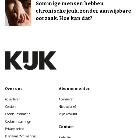
Sommige mensen hebben
chronische jeuk, zonder aanwijsbare
oorzaak. Hoe kan dat?
Over ons
Abonnementen
Adverteren
Abonneren
Colofon
Nieuwsbrief
Cookie informatie
Mijn account
Cookie Instellingen
Contact
Privacy beleid
Disclaimer/vrijwaring
Redactie