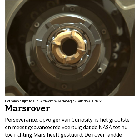
Het sample lijkt te zijn verdwenen? © NASA/JPL-Caltech/ASU/MSSS
Marsrover
Perseverance, opvolger van Curiosity, is het grootste
en meest geavanceerde voertuig dat de NASA tot nu
toe richting Mars heeft gestuurd. De rover landde