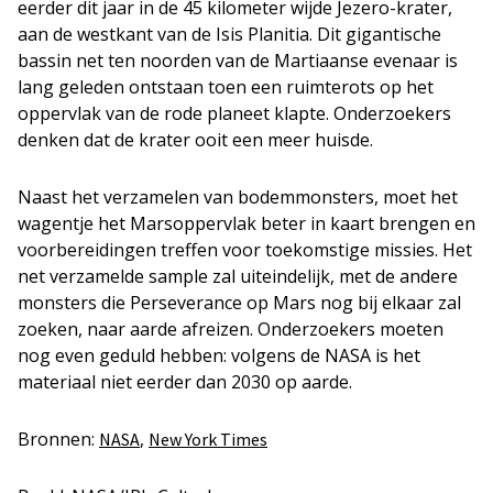
eerder dit jaar in de 45 kilometer wijde Jezero-krater,
aan de westkant van de Isis Planitia. Dit gigantische
bassin net ten noorden van de Martiaanse evenaar is
lang geleden ontstaan toen een ruimterots op het
oppervlak van de rode planeet klapte. Onderzoekers
denken dat de krater ooit een meer huisde.
Naast het verzamelen van bodemmonsters, moet het
wagentje het Marsoppervlak beter in kaart brengen en
voorbereidingen treffen voor toekomstige missies. Het
net verzamelde sample zal uiteindelijk, met de andere
monsters die Perseverance op Mars nog bij elkaar zal
zoeken, naar aarde afreizen. Onderzoekers moeten
nog even geduld hebben: volgens de NASA is het
materiaal niet eerder dan 2030 op aarde.
Bronnen:
,
NASA
New York Times