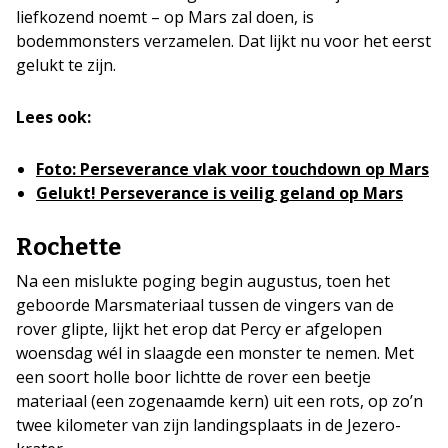
liefkozend noemt – op Mars zal doen, is
bodemmonsters verzamelen. Dat lijkt nu voor het eerst
gelukt te zijn.
Lees ook:
Foto: Perseverance vlak voor touchdown op Mars
Gelukt! Perseverance is veilig geland op Mars
Rochette
Na een mislukte poging begin augustus, toen het
geboorde Marsmateriaal tussen de vingers van de
rover glipte, lijkt het erop dat Percy er afgelopen
woensdag wél in slaagde een monster te nemen. Met
een soort holle boor lichtte de rover een beetje
materiaal (een zogenaamde kern) uit een rots, op zo’n
twee kilometer van zijn landingsplaats in de Jezero-