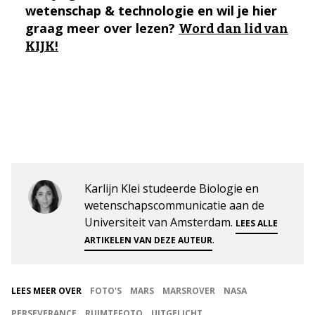
wetenschap & technologie en wil je hier
graag meer over lezen?
Word dan lid van
KIJK!
Karlijn Klei studeerde Biologie en
wetenschapscommunicatie aan de
Universiteit van Amsterdam.
LEES ALLE
.
ARTIKELEN VAN DEZE AUTEUR
LEES MEER OVER
FOTO'S
MARS
MARSROVER
NASA
PERSEVERANCE
RUIMTEFOTO
UITGELICHT