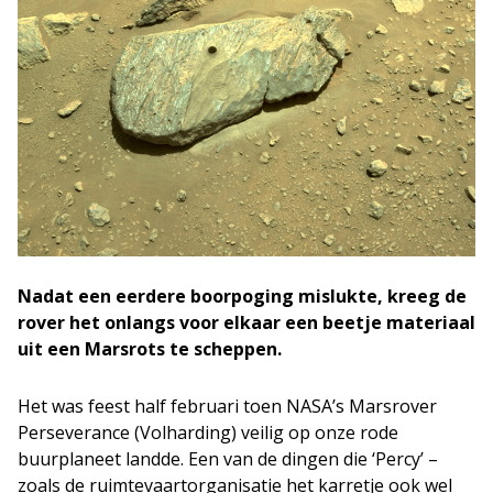
Nadat een eerdere boorpoging mislukte, kreeg de
rover het onlangs voor elkaar een beetje materiaal
uit een Marsrots te scheppen.
Het was feest half februari toen NASA’s Marsrover
Perseverance (Volharding) veilig op onze rode
buurplaneet landde. Een van de dingen die ‘Percy’ –
zoals de ruimtevaartorganisatie het karretje ook wel