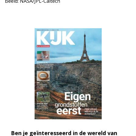
Beeld: NASA/JPL-Caltech
Ben je geïnteresseerd in de wereld van