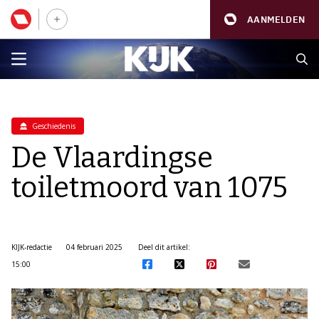
AANMELDEN
Geschiedenis
De Vlaardingse
toiletmoord van 1075
KIJK-redactie
04 februari 2025
Deel dit artikel:
15:00