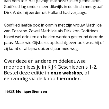
aan hem toe. Het gevolg: machtsstrijd en gedoe alom.
Godfried lag onder meer dikwijls in de clinch met graaf
Dirk V, die hij eerder uit Holland had verjaagd.
Godfried leefde ook in onmin met zijn vrouw Mathilde
van Toscane. ­Zowel Mathilde als Dirk kon Godfrieds
bloed wel drinken en beiden werden gesteund door de
paus. Maar wie Gijsberts opdrachtgever ook was, hij of
zij komt er al bijna duizend jaar mee weg.
Over deze en andere middeleeuwse
moorden lees je in KIJK Geschiedenis 1-2.
Bestel deze editie in
, of
onze webshop
eenvoudig via de knop hieronder.
Tekst:
Monique Siemsen