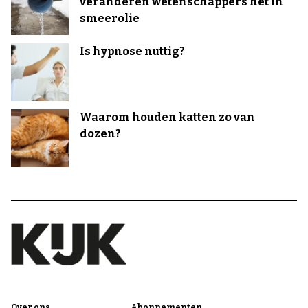
veranderen wetenschappers het in
smeerolie
Is hypnose nuttig?
Waarom houden katten zo van
dozen?
Over ons
Abonnementen