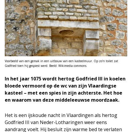
Voorbeeld van een gemak in een uitbouw van een kasteelmuur. Op zo’n toilet zat
Godfried toen hij gespiest werd. Beeld: Wikimedia commons.
In het jaar 1075 wordt hertog Godfried III in koelen
bloede vermoord op de wc van zijn Vlaardingse
kasteel – met een spies in zijn achterste. Het hoe
en waarom van deze middeleeuwse moordzaak.
Het is een ijskoude nacht in Vlaardingen als hertog
Godfried III van Neder-Lotharingen weer eens
aandrang voelt. Hij besluit zijn warme bed te verlaten