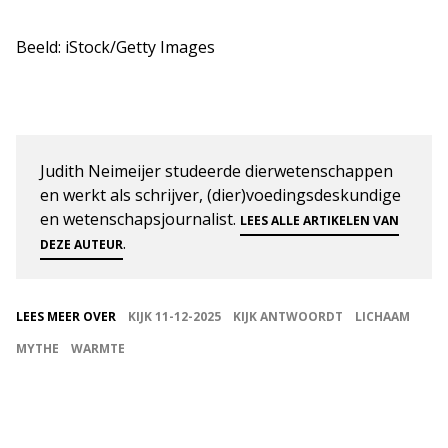
Beeld: iStock/Getty Images
Judith Neimeijer studeerde dierwetenschappen
en werkt als schrijver, (dier)voedingsdeskundige
en wetenschapsjournalist.
LEES ALLE ARTIKELEN VAN
.
DEZE AUTEUR
LEES MEER OVER
KIJK 11-12-2025
KIJK ANTWOORDT
LICHAAM
MYTHE
WARMTE