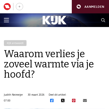
AANMELDEN
KIJK antwoordt
Waarom verlies je
zoveel warmte via je
hoofd?
Judith Neimeijer
30 maart 2026
Deel dit artikel:
07:00