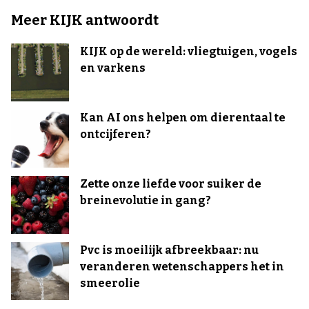
Meer KIJK antwoordt
KIJK op de wereld: vliegtuigen, vogels
en varkens
Kan AI ons helpen om dierentaal te
ontcijferen?
Zette onze liefde voor suiker de
breinevolutie in gang?
Pvc is moeilijk afbreekbaar: nu
veranderen wetenschappers het in
smeerolie