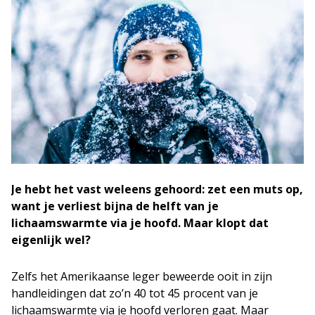
Je hebt het vast weleens gehoord: zet een muts op,
want je verliest bijna de helft van je
lichaamswarmte via je hoofd. Maar klopt dat
eigenlijk wel?
Zelfs het Amerikaanse leger beweerde ooit in zijn
handleidingen dat zo’n 40 tot 45 procent van je
lichaamswarmte via je hoofd verloren gaat. Maar