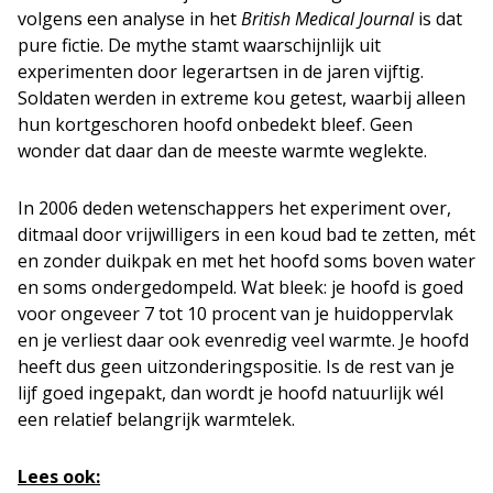
volgens een analyse in het
British Medical Journal
is dat
pure fictie. De mythe stamt waarschijnlijk uit
experimenten door legerartsen in de jaren vijftig.
Soldaten werden in extreme kou getest, waarbij alleen
hun kortgeschoren hoofd onbedekt bleef. Geen
wonder dat daar dan de meeste warmte weglekte.
In 2006 deden wetenschappers het experiment over,
ditmaal door vrijwilligers in een koud bad te zetten, mét
en zonder duikpak en met het hoofd soms boven water
en soms ondergedompeld. Wat bleek: je hoofd is goed
voor ongeveer 7 tot 10 procent van je huidoppervlak
en je verliest daar ook evenredig veel warmte. Je hoofd
heeft dus geen uitzonderingspositie. Is de rest van je
lijf goed ingepakt, dan wordt je hoofd natuurlijk wél
een relatief belangrijk warmtelek.
Lees ook: