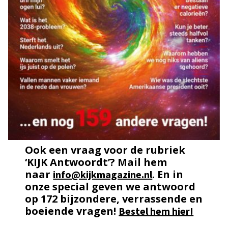
Ook een vraag voor de rubriek
‘KIJK Antwoordt’? Mail hem
naar
. En in
info@kijkmagazine.nl
onze special geven we antwoord
op 172 bijzondere, verrassende en
boeiende vragen!
Bestel hem hier!