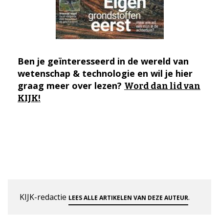
Ben je geïnteresseerd in de wereld van
wetenschap & technologie en wil je hier
graag meer over lezen?
Word dan lid van
KIJK!
KIJK-redactie
.
LEES ALLE ARTIKELEN VAN DEZE AUTEUR