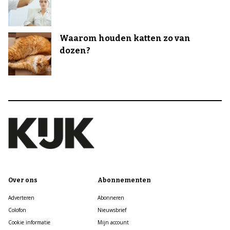
Waarom houden katten zo van
dozen?
Over ons
Abonnementen
Adverteren
Abonneren
Colofon
Nieuwsbrief
Cookie informatie
Mijn account