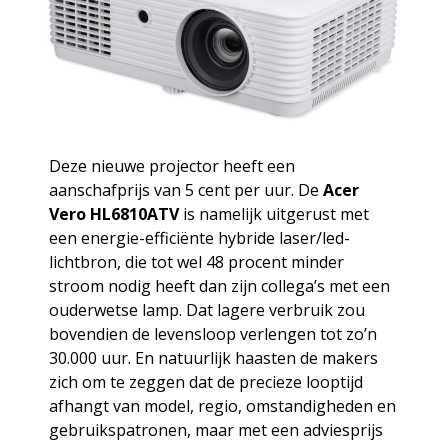
Deze nieuwe projector heeft een
aanschafprijs van 5 cent per uur. De
Acer
Vero HL6810ATV
is namelijk uitgerust met
een energie-efficiënte hybride laser/led-
lichtbron, die tot wel 48 procent minder
stroom nodig heeft dan zijn collega’s met een
ouderwetse lamp. Dat lagere verbruik zou
bovendien de levensloop verlengen tot zo’n
30.000 uur. En natuurlijk haasten de makers
zich om te zeggen dat de precieze looptijd
afhangt van model, regio, omstandigheden en
gebruikspatronen, maar met een adviesprijs