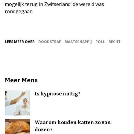
mogelijk terug in Zwitserland’ de wereld was
rondgegaan.
LEES MEER OVER
DOODSTRAF
MAATSCHAPPIJ
POLL
RECHT
Meer Mens
Is hypnose nuttig?
Waarom houden katten zo van
dozen?