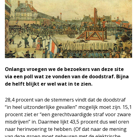
Onlangs vroegen we de bezoekers van deze site
via een poll wat ze vonden van de doodstraf. Bijna
de helft blijkt er wel wat in te zien.
28,4 procent van de stemmers vindt dat de doodstraf
“in heel uitzonderlijke gevallen” mogelijk moet zijn. 15,1
procent ziet er “een gerechtvaardigde straf voor zware
misdrijven” in. Daarmee lijkt 43,5 procent dus wel oren
naar herinvoering te hebben. (Of dat naar de mening
van deze groep moet gebeuren met de elektrische