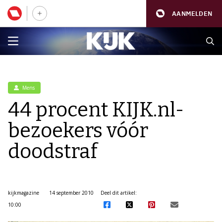
AANMELDEN
Mens
44 procent KIJK.nl-
bezoekers vóór
doodstraf
kijkmagazine
14 september 2010
Deel dit artikel:
10:00