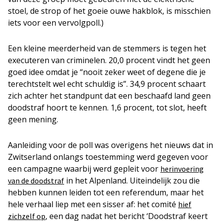
stoel, de strop of het goeie ouwe hakblok, is misschien
iets voor een vervolgpoll.)
Een kleine meerderheid van de stemmers is tegen het
executeren van criminelen. 20,0 procent vindt het geen
goed idee omdat je “nooit zeker weet of degene die je
terechtstelt wel echt schuldig is”. 34,9 procent schaart
zich achter het standpunt dat een beschaafd land geen
doodstraf hoort te kennen. 1,6 procent, tot slot, heeft
geen mening.
Aanleiding voor de poll was overigens het nieuws dat in
Zwitserland onlangs toestemming werd gegeven voor
een campagne waarbij werd gepleit voor
herinvoering
in het Alpenland. Uiteindelijk zou die
van de doodstraf
hebben kunnen leiden tot een referendum, maar het
hele verhaal liep met een sisser af: het comité
hief
, een dag nadat het bericht ‘Doodstraf keert
zichzelf op