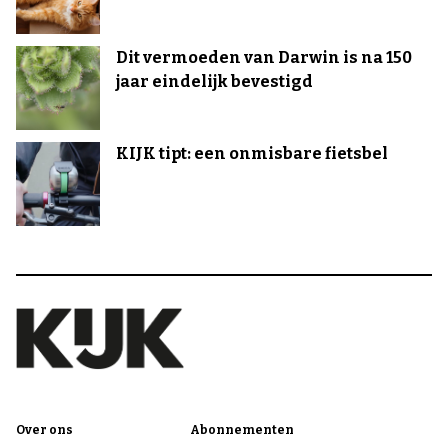
Dit vermoeden van Darwin is na 150
jaar eindelijk bevestigd
KIJK tipt: een onmisbare fietsbel
Over ons
Abonnementen