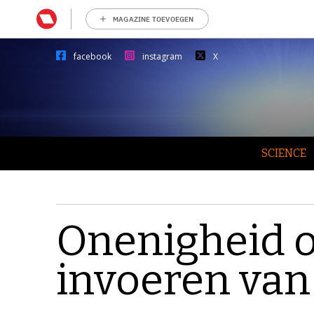
MAGAZINE TOEVOEGEN
facebook
instagram
X
SCIENCE
Onenigheid o
invoeren van