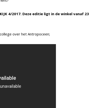
ment?
 KIJK 4/2017. Deze editie ligt in de winkel vanaf 23
 college over het Antropoceen;