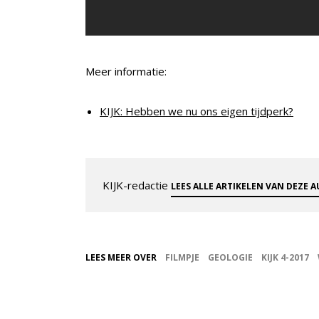
Meer informatie:
KIJK: Hebben we nu ons eigen tijdperk?
KIJK-redactie
LEES ALLE ARTIKELEN VAN DEZE 
LEES MEER OVER
FILMPJE
GEOLOGIE
KIJK 4-2017