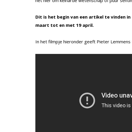
het hier om keiharde wetenschap of puur senti
Dit is het begin van een artikel te vinden in
maart tot en met 19 april.
In het filmpje hieronder geeft Pieter Lemmens