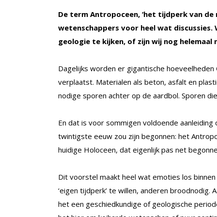
De term Antropoceen, ‘het tijdperk van de 
wetenschappers voor heel wat discussies. W
geologie te kijken, of zijn wij nog helemaal
Dagelijks worden er gigantische hoeveelheden C
verplaatst. Materialen als beton, asfalt en pla
nodige sporen achter op de aardbol. Sporen die
En dat is voor sommigen voldoende aanleiding 
twintigste eeuw zou zijn begonnen: het Antrop
huidige Holoceen, dat eigenlijk pas net begonnen
Dit voorstel maakt heel wat emoties los binne
‘eigen tijdperk’ te willen, anderen broodnodig
het een geschiedkundige of geologische periode