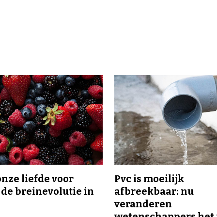
onze liefde voor
Pvc is moeilijk
 de breinevolutie in
afbreekbaar: nu
veranderen
wetenschappers het 