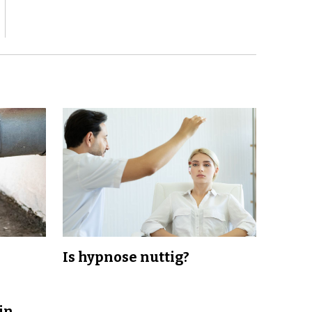
Is hypnose nuttig?
in