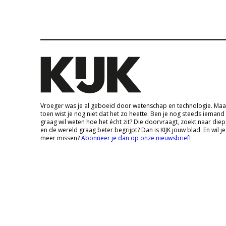
Vroeger was je al geboeid door wetenschap en technologie. Maa
toen wist je nog niet dat het zo heette. Ben je nog steeds iemand
graag wil weten hoe het écht zit? Die doorvraagt, zoekt naar die
en de wereld graag beter begrijpt? Dan is KIJK jouw blad. En wil je
meer missen?
Abonneer je dan op onze nieuwsbrief!