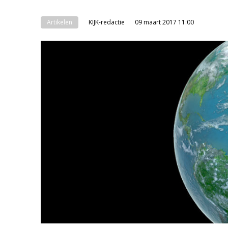
Artikelen
KIJK-redactie
09 maart 2017 11:00