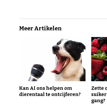
Meer Artikelen
Kan AI ons helpen om
Zette 
dierentaal te ontcijferen?
suiker
gang?