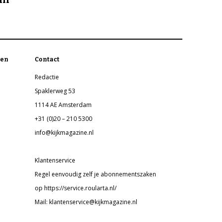
en
Contact
Redactie
Spaklerweg 53
1114 AE Amsterdam
+31 (0)20 – 210 5300
info@kijkmagazine.nl
Klantenservice
Regel eenvoudig zelf je abonnementszaken
op https://service.roularta.nl/
Mail: klantenservice@kijkmagazine.nl