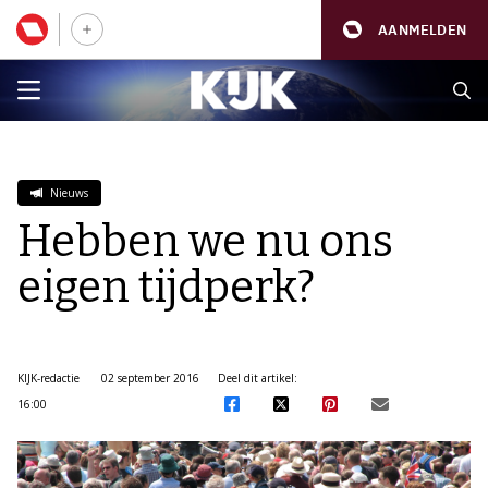
AANMELDEN
Nieuws
Hebben we nu ons
eigen tijdperk?
KIJK-redactie
02 september 2016
Deel dit artikel:
16:00