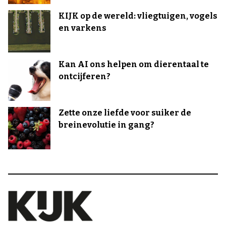
KIJK op de wereld: vliegtuigen, vogels
en varkens
Kan AI ons helpen om dierentaal te
ontcijferen?
Zette onze liefde voor suiker de
breinevolutie in gang?