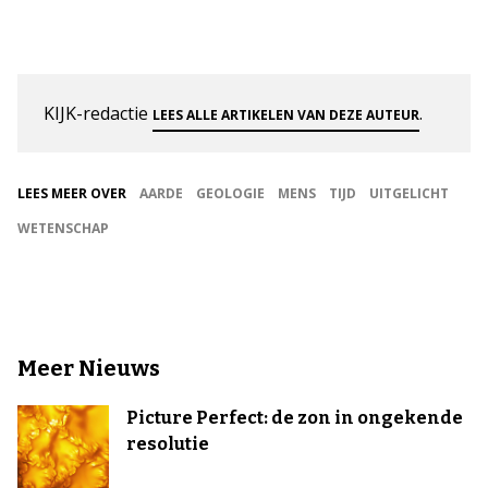
KIJK-redactie
.
LEES ALLE ARTIKELEN VAN DEZE AUTEUR
LEES MEER OVER
AARDE
GEOLOGIE
MENS
TIJD
UITGELICHT
WETENSCHAP
Meer Nieuws
Picture Perfect: de zon in ongekende
resolutie