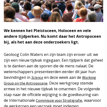
We kennen het Pleistoceen, Holoceen en vele
andere tijdperken. Nu komt daar het Antropoceen
bij, als het aan deze onderzoekers ligt.
Geoloog Colin Waters en zijn team zijn erover uit: we
zijn een nieuw tijdvak ingegaan. Een tijdperk dat geheel
is te danken aan de sporen die de mens nalaat. De
wetenschappers presenteerden eerder dit jaar hun
bevindingen in
en deze week aan de
Science
Working
. Deze werkgroep stemde
Group on the Antropocene
ermee in het nieuwe tijdvak te omarmen. De volgende
stap naar de officiële wijziging is de goedkeuring van
de Internationale
, waarvoor
Commissie voor Stratigrafie
de werkgroep een verzoek moet indienen.