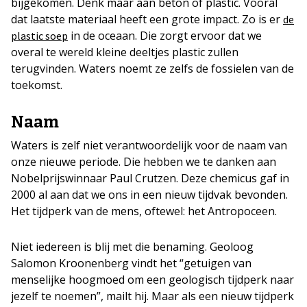
bijgekomen. Denk maar aan beton of plastic. Vooral
dat laatste materiaal heeft een grote impact. Zo is er
de
in de oceaan. Die zorgt ervoor dat we
plastic soep
overal te wereld kleine deeltjes plastic zullen
terugvinden. Waters noemt ze zelfs de fossielen van de
toekomst.
Naam
Waters is zelf niet verantwoordelijk voor de naam van
onze nieuwe periode. Die hebben we te danken aan
Nobelprijswinnaar Paul Crutzen. Deze chemicus gaf in
2000 al aan dat we ons in een nieuw tijdvak bevonden.
Het tijdperk van de mens, oftewel: het Antropoceen.
Niet iedereen is blij met die benaming. Geoloog
Salomon Kroonenberg vindt het “getuigen van
menselijke hoogmoed om een geologisch tijdperk naar
jezelf te noemen”, mailt hij. Maar als een nieuw tijdperk