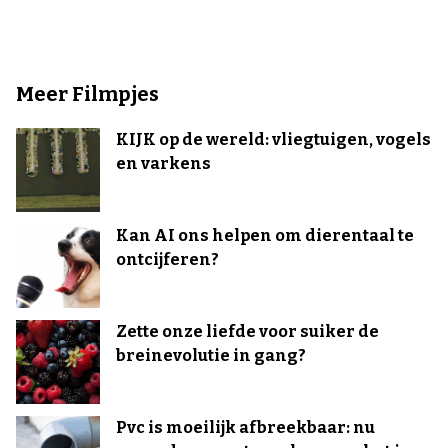
Meer Filmpjes
KIJK op de wereld: vliegtuigen, vogels
en varkens
Kan AI ons helpen om dierentaal te
ontcijferen?
Zette onze liefde voor suiker de
breinevolutie in gang?
Pvc is moeilijk afbreekbaar: nu