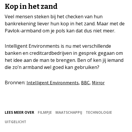
Kop in het zand
Veel mensen steken bij het checken van hun
bankrekening liever hun kop in het zand. Maar met de
Pavlok-armband om je pols kan dat dus niet meer.
Intelligent Environments is nu met verschillende
banken en creditcardbedrijven in gesprek gegaan om
het idee aan de man te brengen. Ben of ken jij iemand
die zo’n armband wel goed kan gebruiken?
Bronnen:
,
,
Intelligent Environments
BBC
Mirror
LEES MEER OVER
FILMPJE
MAATSCHAPPIJ
TECHNOLOGIE
UITGELICHT