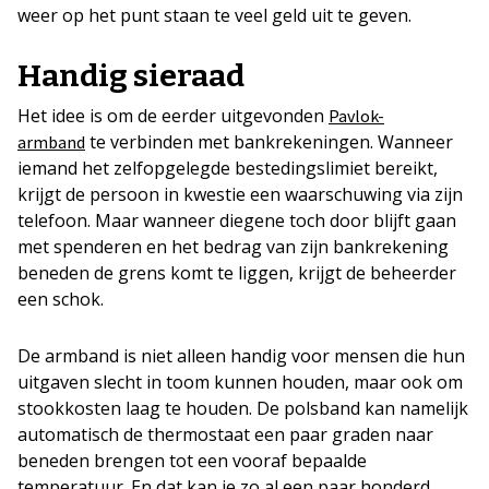
weer op het punt staan te veel geld uit te geven.
Handig sieraad
Het idee is om de eerder uitgevonden
Pavlok-
te verbinden met bankrekeningen. Wanneer
armband
iemand het zelfopgelegde bestedingslimiet bereikt,
krijgt de persoon in kwestie een waarschuwing via zijn
telefoon. Maar wanneer diegene toch door blijft gaan
met spenderen en het bedrag van zijn bankrekening
beneden de grens komt te liggen, krijgt de beheerder
een schok.
De armband is niet alleen handig voor mensen die hun
uitgaven slecht in toom kunnen houden, maar ook om
stookkosten laag te houden. De polsband kan namelijk
automatisch de thermostaat een paar graden naar
beneden brengen tot een vooraf bepaalde
temperatuur. En dat kan je zo al een paar honderd