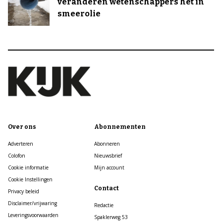
veranderen wetenschappers het in
smeerolie
Over ons
Abonnementen
Adverteren
Abonneren
Colofon
Nieuwsbrief
Cookie informatie
Mijn account
Cookie Instellingen
Contact
Privacy beleid
Disclaimer/vrijwaring
Redactie
Leveringsvoorwaarden
Spaklerweg 53