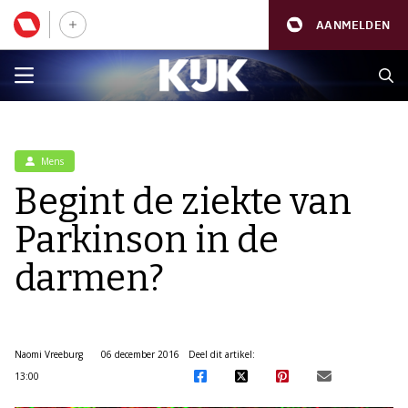
AANMELDEN
Mens
Begint de ziekte van
Parkinson in de
darmen?
Naomi Vreeburg
06 december 2016
Deel dit artikel:
13:00