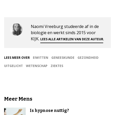
Naomi Vreeburg studeerde af in de
biologie en werkt sinds 2015 voor
KIJK.
.
LEES ALLE ARTIKELEN VAN DEZE AUTEUR
LEES MEER OVER
EIWITTEN
GENEESKUNDE
GEZONDHEID
UITGELICHT
WETENSCHAP
ZIEKTES
Meer Mens
Is hypnose nuttig?